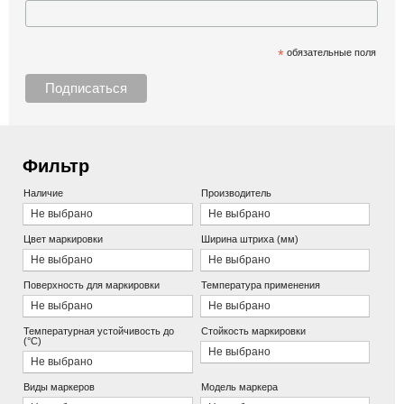
*
обязательные поля
Фильтр
Наличие
Производитель
Не выбрано
Не выбрано
Цвет маркировки
Ширина штриха (мм)
Не выбрано
Не выбрано
Поверхность для маркировки
Температура применения
Не выбрано
Не выбрано
Температурная устойчивость до
Стойкость маркировки
(°С)
Не выбрано
Не выбрано
Виды маркеров
Модель маркера