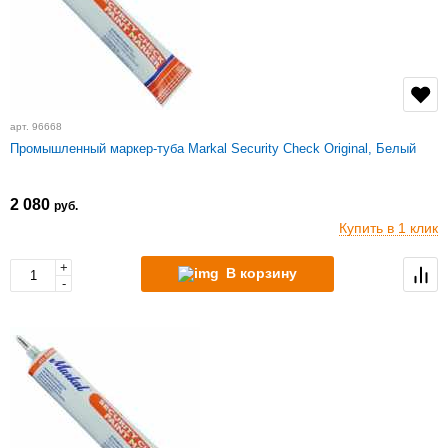
арт. 96668
Промышленный маркер-туба Markal Security Check Original, Белый
2 080
руб.
Купить в 1 клик
+
В корзину
-