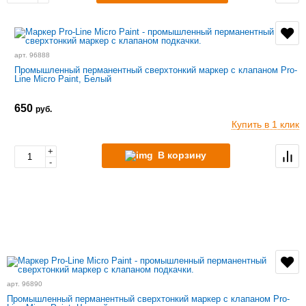
арт. 96888
Промышленный перманентный сверхтонкий маркер с клапаном Pro-
Line Micro Paint, Белый
650
руб.
Купить в 1 клик
+
В корзину
-
арт. 96890
Промышленный перманентный сверхтонкий маркер с клапаном Pro-