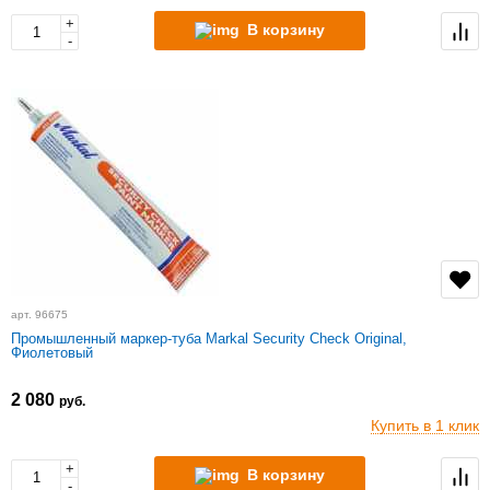
+
В корзину
-
арт. 96675
Промышленный маркер-туба Markal Security Check Original,
Фиолетовый
2 080
руб.
Купить в 1 клик
+
В корзину
-