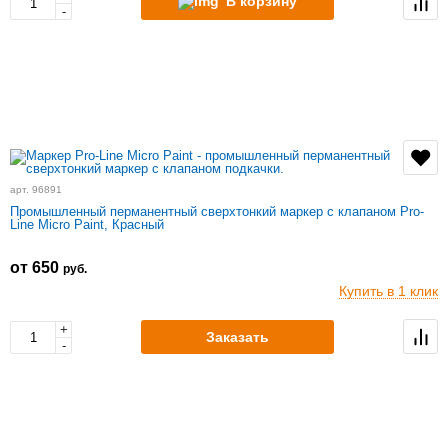
В корзину
-
арт. 96891
Промышленный перманентный сверхтонкий маркер с клапаном Pro-
Line Micro Paint, Красный
от 650
руб.
Купить в 1 клик
+
Заказать
-