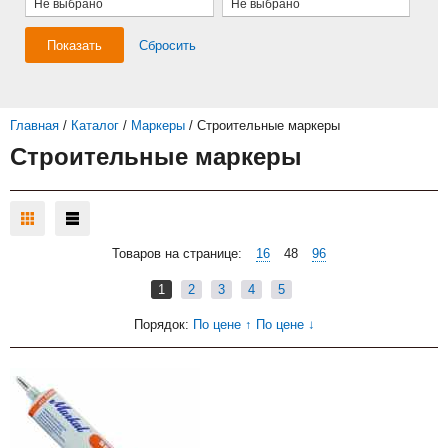
Не выбрано
Не выбрано
Показать
Сбросить
Главная
/
Каталог
/
Маркеры
/
Строительные маркеры
Строительные маркеры
Товаров на странице:
16
48
96
1
2
3
4
5
Порядок:
По цене ↑
По цене ↓