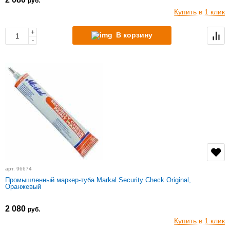
руб.
Купить в 1 клик
+
В корзину
-
арт. 96674
Промышленный маркер-туба Markal Security Check Original,
Оранжевый
2 080
руб.
Купить в 1 клик