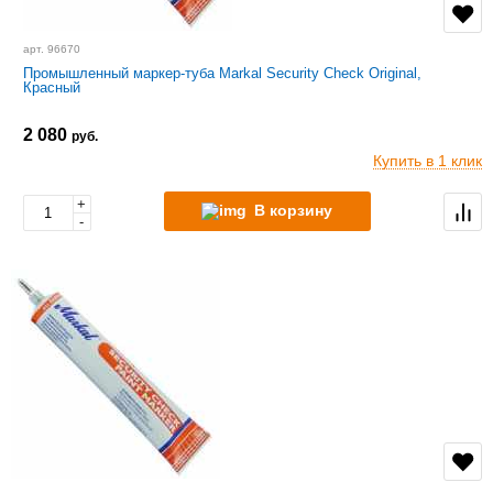
арт. 96670
Промышленный маркер-туба Markal Security Check Original,
Красный
2 080
руб.
Купить в 1 клик
+
В корзину
-