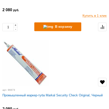
2 080
руб.
Купить в 1 клик
+
В корзину
-
арт. 96673
Промышленный маркер-туба Markal Security Check Original, Черный
2 080