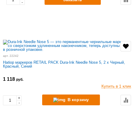
-
арт. 22242
Набор маркеров RETAIL PACK Dura-Ink Needle Nose 5, 2 x Черный,
Красный, Синий
1 118
руб.
Купить в 1 клик
+
В корзину
-