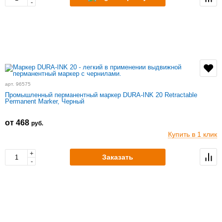
-
арт. 96575
Промышленный перманентный маркер DURA-INK 20 Retractable
Permanent Marker, Черный
от 468
руб.
Купить в 1 клик
+
Заказать
-