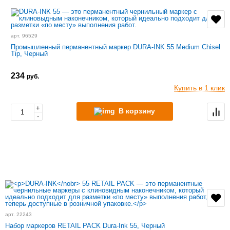
арт. 96529
Промышленный перманентный маркер DURA-INK 55 Medium Chisel
Tip, Черный
234
руб.
Купить в 1 клик
+
В корзину
-
арт. 22243
Набор маркеров RETAIL PACK Dura-Ink 55, Черный