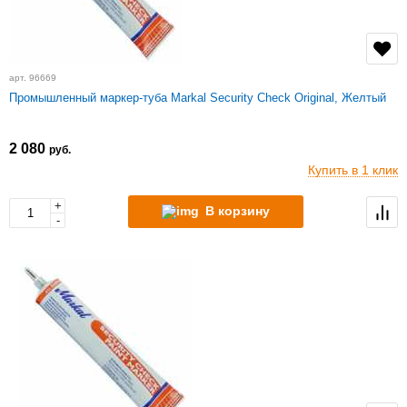
арт. 96669
Промышленный маркер-туба Markal Security Check Original, Желтый
2 080
руб.
Купить в 1 клик
+
В корзину
-