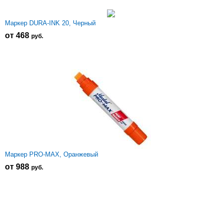
Маркер DURA-INK 20, Черный
от 468
р
уб.
Маркер PRO-MAX, Оранжевый
от 988
р
уб.