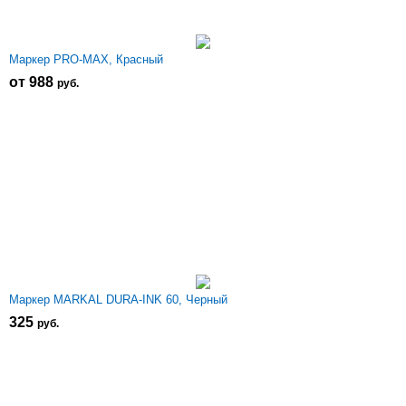
Маркер PRO-MAX, Красный
от 988
р
уб.
Маркер MARKAL DURA-INK 60, Черный
325
р
уб.