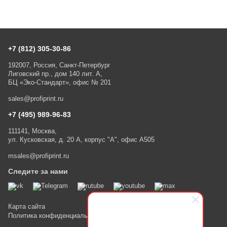
+7 (812) 305-30-86
192007, Россия, Санкт-Петербург
Лиговский пр., дом 140 лит. А,
БЦ «Эко-Стандарт», офис № 201
sales@profiprint.ru
+7 (495) 989-96-83
111141, Москва,
ул. Кусковская, д. 20 А, корпус "А", офис А505
msales@profiprint.ru
Следите за нами
Карта сайта
Политика конфиденциальности