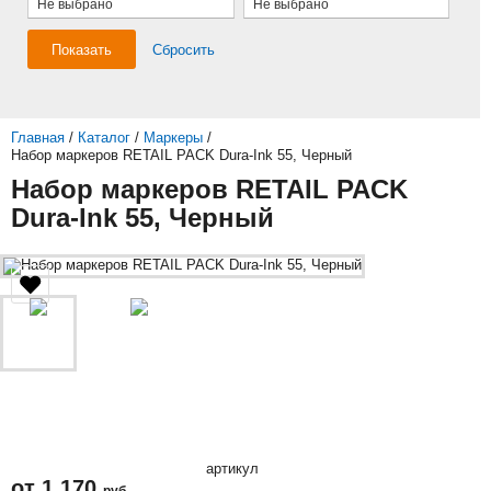
Не выбрано
Не выбрано
Показать
Сбросить
Главная
/
Каталог
/
Маркеры
/
Набор маркеров RETAIL PACK Dura-Ink 55, Черный
Набор маркеров RETAIL PACK
Dura-Ink 55, Черный
артикул
от
1 170
руб.