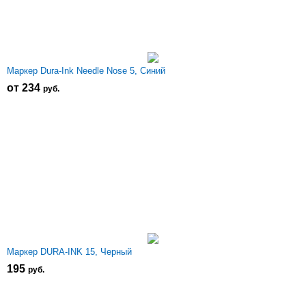
Маркер Dura-Ink Needle Nose 5, Синий
от 234
р
уб.
Маркер DURA-INK 15, Черный
195
р
уб.