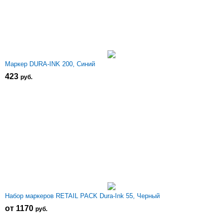
Маркер DURA-INK 200, Синий
423
р
уб.
Набор маркеров RETAIL PACK Dura-Ink 55, Черный
от 1170
р
уб.