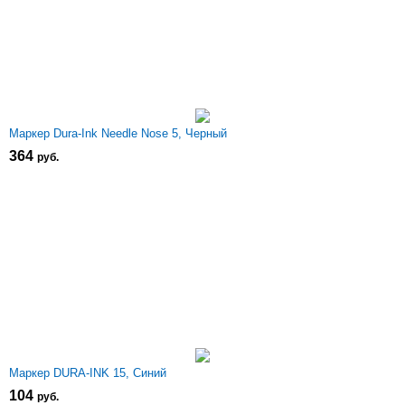
Маркер Dura-Ink Needle Nose 5, Черный
364
р
уб.
Маркер DURA-INK 15, Синий
104
р
уб.