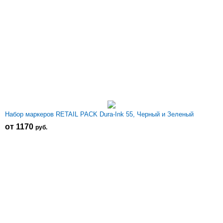
Набор маркеров RETAIL PACK Dura-Ink 55, Черный и Зеленый
от 1170
р
уб.