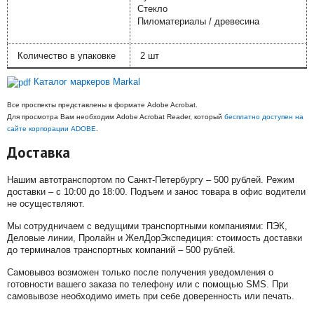
Стекло
Пиломатериалы / древесина
Количество в упаковке
2 шт
Каталог маркеров Markal
Все проспекты представлены в формате Adobe Acrobat.
Для просмотра Вам необходим Adobe Acrobat Reader, который
бесплатно доступен на
сайте корпорации ADOBE
.
Доставка
Нашим автотранспортом по Санкт-Петербургу – 500 рублей. Режим
доставки – с 10:00 до 18:00. Подъем и занос товара в офис водители
не осуществляют.
Мы сотрудничаем с ведущими транспортными компаниями: ПЭК,
Деловые линии, Пролайн и ЖелДорЭкспедиция: стоимость доставки
до терминалов транспортных компаний – 500 рублей.
Самовывоз возможен только после получения уведомления о
готовности вашего заказа по телефону или с помощью SMS. При
самовывозе необходимо иметь при себе доверенность или печать.