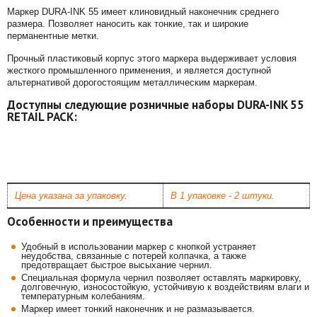
Маркер DURA-INK 55 имеет клиновидный наконечник среднего
размера. Позволяет наносить как тонкие, так и широкие
перманентные метки.
Прочный пластиковый корпус этого маркера выдерживает условия
жесткого промышленного применения, и является доступной
альтернативой дорогостоящим металлическим маркерам.
Доступны следующие розничные наборы DURA-INK 55
RETAIL PACK:
Цена указана за упаковку.
В 1 упаковке - 2 штуки.
Особенности и преимущества
Удобный в использовании маркер с кнопкой устраняет
неудобства, связанные с потерей колпачка, а также
предотвращает быстрое высыхание чернил.
Специальная формула чернил позволяет оставлять маркировку,
долговечную, износостойкую, устойчивую к воздействиям влаги и
температурным колебаниям.
Маркер имеет тонкий наконечник и не размазывается.