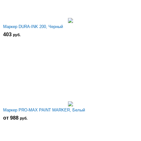
Маркер DURA-INK 200, Черный
403
р
уб.
Маркер PRO-MAX PAINT MARKER, Белый
от 988
р
уб.