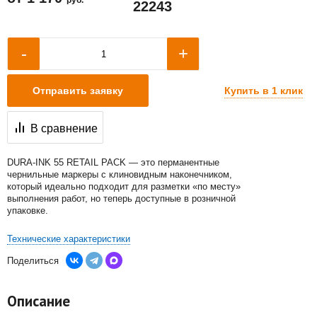
22243
+
-
Купить в 1 клик
Отправить заявку
В сравнение
DURA-INK 55 RETAIL PACK — это перманентные
чернильные маркеры с клиновидным наконечником,
который идеально подходит для разметки «по месту»
выполнения работ, но теперь доступные в розничной
упаковке.
Технические характеристики
Поделиться
Описание