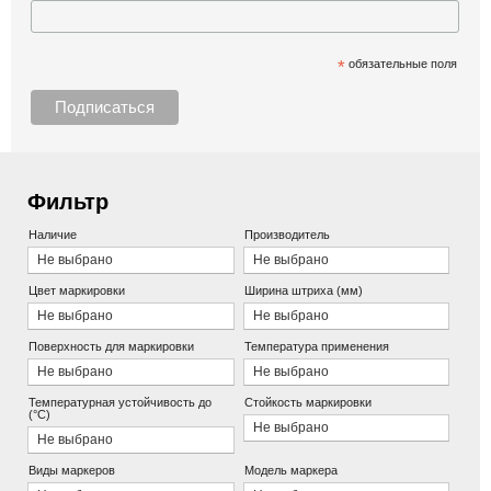
*
обязательные поля
Фильтр
Наличие
Производитель
Не выбрано
Не выбрано
Цвет маркировки
Ширина штриха (мм)
Не выбрано
Не выбрано
Поверхность для маркировки
Температура применения
Не выбрано
Не выбрано
Температурная устойчивость до
Стойкость маркировки
(°С)
Не выбрано
Не выбрано
Виды маркеров
Модель маркера