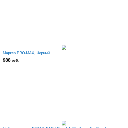
Маркер PRO-MAX, Черный
988
р
уб.