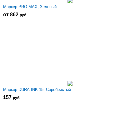
Маркер PRO-MAX, Зеленый
от 862
р
уб.
Маркер DURA-INK 15, Серебристый
157
р
уб.