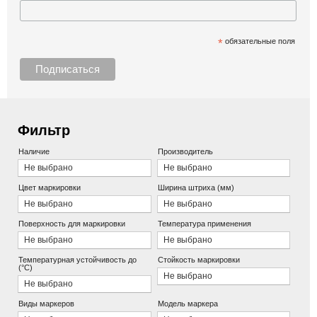
*
обязательные поля
Фильтр
Наличие
Производитель
Не выбрано
Не выбрано
Цвет маркировки
Ширина штриха (мм)
Не выбрано
Не выбрано
Поверхность для маркировки
Температура применения
Не выбрано
Не выбрано
Температурная устойчивость до
Стойкость маркировки
(°С)
Не выбрано
Не выбрано
Виды маркеров
Модель маркера