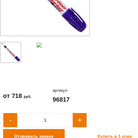
артикул
от
718
руб.
96817
+
-
Купить в 1 клик
Отправить заявку