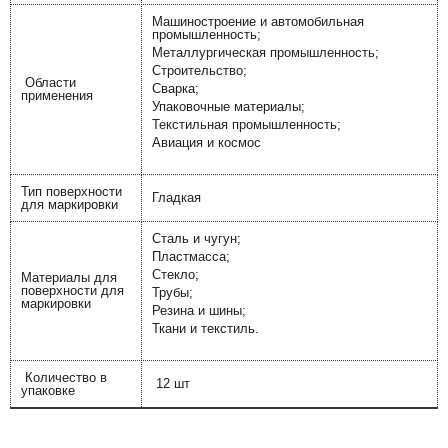
Машиностроение и автомобильная
промышленность;
Металлургическая промышленность;
Строительство;
Области
Сварка;
применения
Упаковочные материалы;
Текстильная промышленность;
Авиация и космос
Тип поверхности
Гладкая
для маркировки
Сталь и чугун;
Пластмасса;
Стекло;
Материалы для
поверхности для
Трубы;
маркировки
Резина и шины;
Ткани и текстиль.
Количество в
12 шт
упаковке