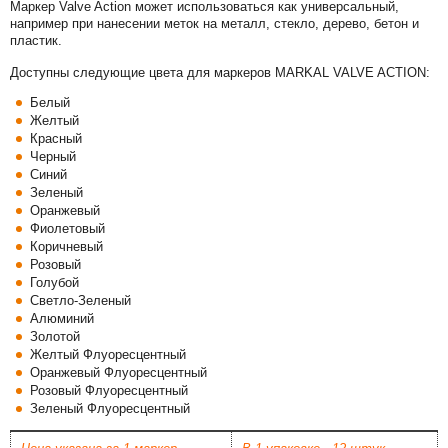
Маркер Valve Action может использоваться как универсальный,
например при нанесении меток на металл, стекло, дерево, бетон и
пластик.
Доступны следующие цвета для маркеров MARKAL VALVE ACTION:
Белый
Желтый
Красный
Черный
Синий
Зеленый
Оранжевый
Фиолетовый
Коричневый
Розовый
Голубой
Светло-Зеленый
Алюминий
Золотой
Желтый Флуоресцентный
Оранжевый Флуоресцентный
Розовый Флуоресцентный
Зеленый Флуоресцентный