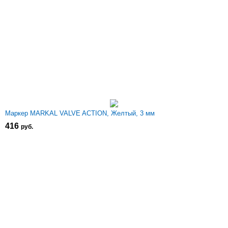
Маркер MARKAL VALVE ACTION, Желтый, 3 мм
416
р
уб.