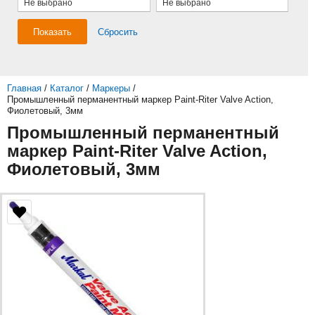
Не выбрано
Не выбрано
Показать
Сбросить
Главная
/
Каталог
/
Маркеры
/
Промышленный перманентный маркер Paint-Riter Valve Action,
Фиолетовый, 3мм
Промышленный перманентный
маркер Paint-Riter Valve Action,
Фиолетовый, 3мм