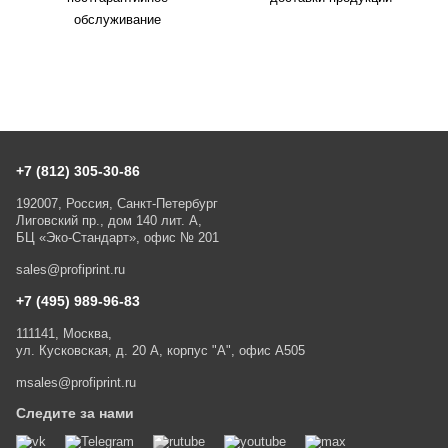
обслуживание
+7 (812) 305-30-86
192007, Россия, Санкт-Петербург
Лиговский пр., дом 140 лит. А,
БЦ «Эко-Стандарт», офис № 201
sales@profiprint.ru
+7 (495) 989-96-83
111141, Москва,
ул. Кусковская, д. 20 А, корпус "А", офис А505
msales@profiprint.ru
Следите за нами