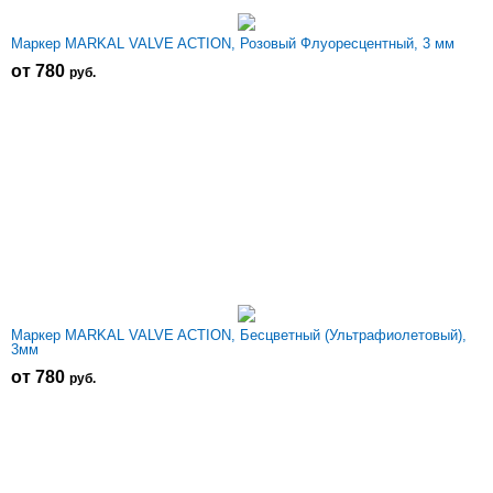
Маркер MARKAL VALVE ACTION, Розовый Флуоресцентный, 3 мм
от 780
р
уб.
Маркер MARKAL VALVE ACTION, Бесцветный (Ультрафиолетовый),
3мм
от 780
р
уб.