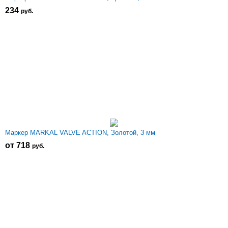
234
р
уб.
Маркер MARKAL VALVE ACTION, Золотой, 3 мм
от 718
р
уб.