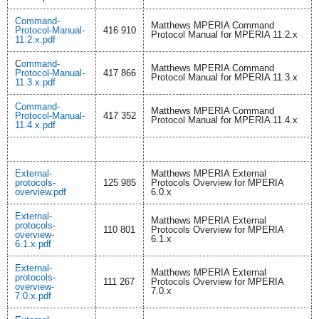
Command-
Matthews MPERIA Command
Protocol-Manual-
416 910
Protocol Manual for MPERIA 11.2.x
11.2.x.pdf
C
ommand-
Matthews MPERIA Command
Protocol-Manual-
417 866
Protocol Manual for MPERIA 11.3.x
11.3.x.pdf
Command-
Matthews MPERIA Command
Protocol-Manual-
417 352
Protocol Manual for MPERIA 11.4.x
11.4.x.pdf
External-
Matthews MPERIA External
protocols-
125 985
Protocols Overview for MPERIA
overview.pdf
6.0.x
External-
Matthews MPERIA External
protocols-
110 801
Protocols Overview for MPERIA
overview-
6.1.x
6.1.x.pdf
External-
Matthews MPERIA External
protocols-
111 267
Protocols Overview for MPERIA
overview-
7.0.x
7.0.x.pdf