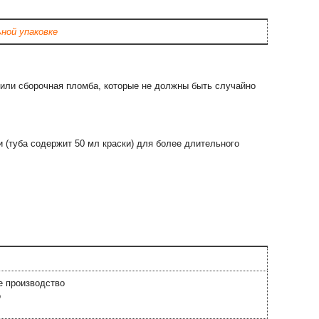
ной упаковке
 или сборочная пломба, которые не должны быть случайно
туба содержит 50 мл краски) для более длительного
 производство
о