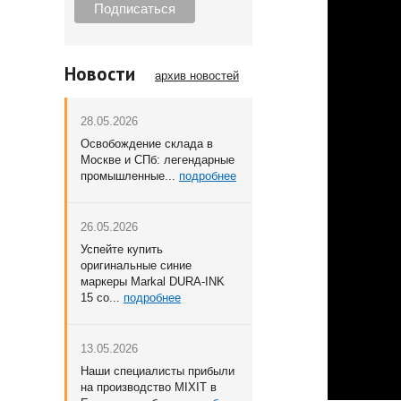
Новости
архив новостей
28.05.2026
Освобождение склада в
Москве и СПб: легендарные
промышленные...
подробнее
26.05.2026
Успейте купить
оригинальные синие
маркеры Markal DURA-INK
15 со...
подробнее
13.05.2026
Наши специалисты прибыли
на производство MIXIT в