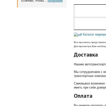
Есипово, чтобы...
подробнее
Каталог маркер
Все проспекты представлен
Для просмотра Вам необход
Доставка
Нашим автотранспорто
Мы сотрудничаем с в
транспортных компани
Самовывоз возможен 
иметь при себе довер
Оплата
Вы можете оплатить п