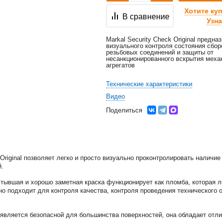
Хотите ку
В сравнение
Узна
Markal Security Check Original предна
визуального контроля состояния сбор
резьбовых соединений и защиты от
несанкционированного вскрытия меха
агрегатов
Технические характеристики
Видео
Поделиться
 Original позволяет легко и просто визуально проконтролировать наличи
й.
тывшая и хорошо заметная краска функционирует как пломба, которая ле
ьно подходит для контроля качества, контроля проведения технического
является безопасной для большинства поверхностей, она обладает отли