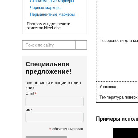
Строительные маркеры
Черные маркеры
Перманентные маркеры
Программы для печати
этикеток NiceLabel
Поверхности для ма
Специальное
предложение!
все новинки и акции в один
Упаковка
клик
Email
*
Температура поверх
Имя
Примеры испол
*
обязательные поля