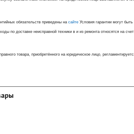
антийных обязательств приведены на
сайте
Условия гарантии могут быть
ходы по доставке неисправной техники в и из ремонта относятся на счет
правного товара, приобретённого на юридическое лицо, регламентируетс
вары