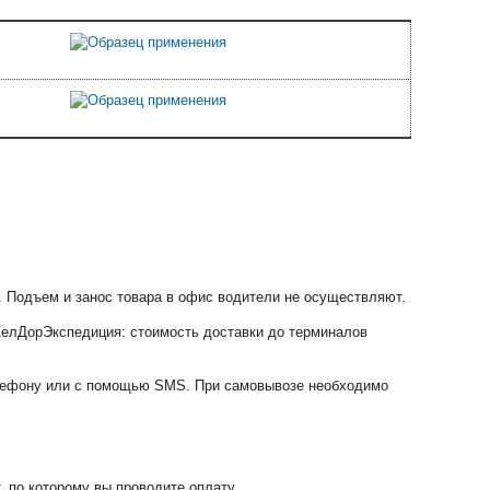
0. Подъем и занос товара в офис водители не осуществляют.
елДорЭкспедиция: стоимость доставки до терминалов
елефону или с помощью SMS. При самовывозе необходимо
 по которому вы проводите оплату.