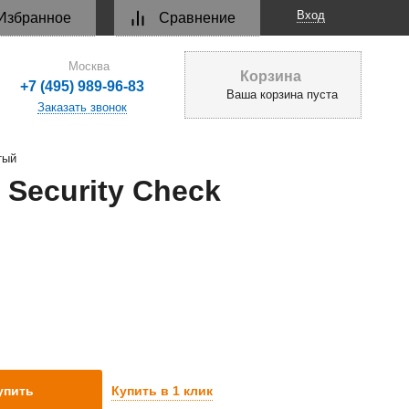
Вход
Избранное
Сравнение
Москва
Корзина
+7 (495) 989-96-83
Ваша корзина пуста
Заказать звонок
тый
Security Check
Купить в 1 клик
упить