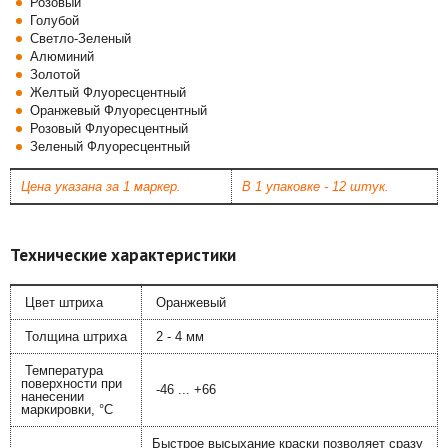
Розовый
Голубой
Светло-Зеленый
Алюминий
Золотой
Желтый Флуоресцентный
Оранжевый Флуоресцентный
Розовый Флуоресцентный
Зеленый Флуоресцентный
Цена указана за 1 маркер.
В 1 упаковке - 12 штук.
Технические характеристики
Цвет штриха
Оранжевый
Толщина штриха
2 - 4 мм
Температура
поверхности при
-46 ... +66
нанесении
маркировки, °С
Быстрое высыхание краски позволяет сразу