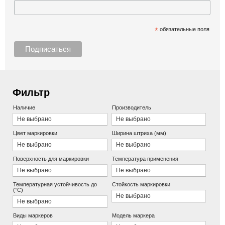
*
обязательные поля
Фильтр
Наличие
Производитель
Не выбрано
Не выбрано
Цвет маркировки
Ширина штриха (мм)
Не выбрано
Не выбрано
Поверхность для маркировки
Температура применения
Не выбрано
Не выбрано
Температурная устойчивость до
Стойкость маркировки
(°С)
Не выбрано
Не выбрано
Виды маркеров
Модель маркера