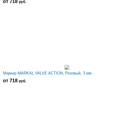
от 718
р
уб.
Маркер MARKAL VALVE ACTION, Розовый, 3 мм
от 718
р
уб.