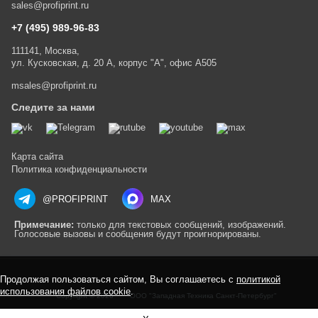
sales@profiprint.ru
+7 (495) 989-96-83
111141, Москва,
ул. Кусковская, д. 20 А, корпус "А", офис А505
msales@profiprint.ru
Следите за нами
Карта сайта
Политика конфиденциальности
@PROFIPRINT
MAX
Примечание:
только для текстовых сообщений, изображений.
Голосовые вызовы и сообщения будут проигнорированы.
Продолжая пользоваться сайтом, Вы соглашаетесь с
политикой
использования файлов cookie
.
Copyright © 2026
ООО "Западная Техника Санкт-Петербург"