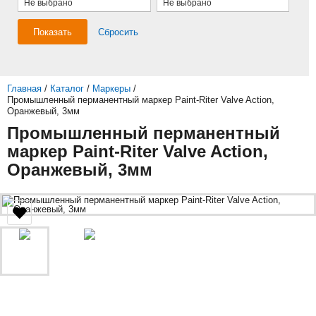
Не выбрано
Не выбрано
Показать
Сбросить
Главная
/
Каталог
/
Маркеры
/
Промышленный перманентный маркер Paint-Riter Valve Action,
Оранжевый, 3мм
Промышленный перманентный
маркер Paint-Riter Valve Action,
Оранжевый, 3мм