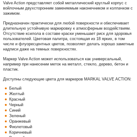
Valve Action представляет собой металлический круглый корпус с
войлочным двухсторонним заменяемым наконечником и колпачком с
зажимом.
Предназначен практически для любой поверхности и обеспечивает
длительную устойчивую маркировку к атмосферным воздействиям.
Отсутствие ксилола в составе краски уменьшает риск для здоровья
пользователей. Цветовая палитра, состоящая из 18 ярких, в том
числе и флуоресцентных цветов, позволяет делать хорошо заметные
надписи даже на темных поверхностях.
Маркер Valve Action может использоваться как универсальный,
например при нанесении меток на металл, стекло, дерево, бетон и
пластик.
Доступны следующие цвета для маркеров MARKAL VALVE ACTION:
Белый
Желтый
Красный
Черный
Синий
Зеленый
Оранжевый
Фиолетовый
Коричневый