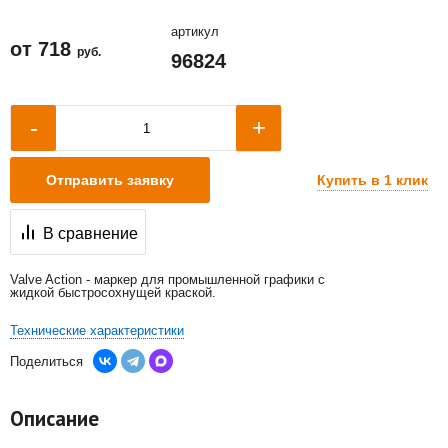
артикул
от
718
руб.
96824
+
-
Купить в 1 клик
Отправить заявку
В сравнение
Valve Action - маркер для промышленной графики с
жидкой быстросохнущей краской.
Технические характеристики
Поделиться
Описание