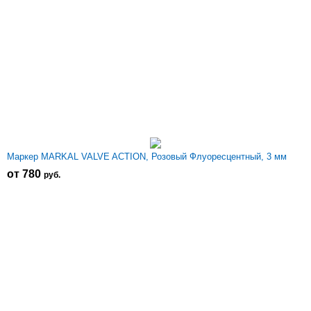
Маркер MARKAL VALVE ACTION, Розовый Флуоресцентный, 3 мм
от 780
р
уб.