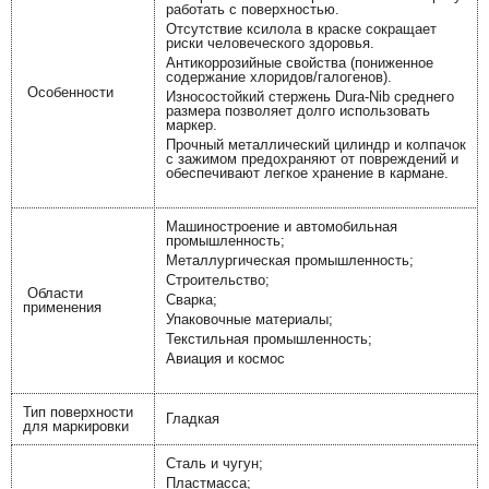
работать с поверхностью.
Отсутствие ксилола в краске сокращает
риски человеческого здоровья.
Антикоррозийные свойства (пониженное
содержание хлоридов/галогенов).
Особенности
Износостойкий стержень Dura-Nib среднего
размера позволяет долго использовать
маркер.
Прочный металлический цилиндр и колпачок
с зажимом предохраняют от повреждений и
обеспечивают легкое хранение в кармане.
Машиностроение и автомобильная
промышленность;
Металлургическая промышленность;
Строительство;
Области
Сварка;
применения
Упаковочные материалы;
Текстильная промышленность;
Авиация и космос
Тип поверхности
Гладкая
для маркировки
Сталь и чугун;
Пластмасса;