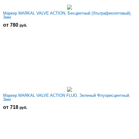
Маркер MARKAL VALVE ACTION, Бесцветный (Ультрафиолетовый),
3мм
от 780
р
уб.
Маркер MARKAL VALVE ACTION FLUO, Зеленый Флуоресцентный,
3мм
от 718
р
уб.