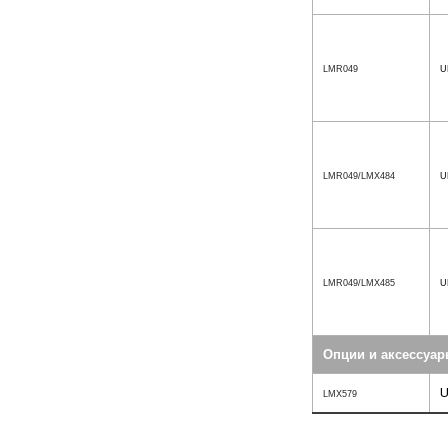
LMR049
U
LMR049/LMX484
U
LMR049/LMX485
U
Опции и аксессуа
U
LMX579