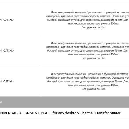
Интеллектуальный намотчик / размотчик с функцией автомати
калибровки датчика и подстройки скорости намотки. Оснащено ус
NI-CAT-XL*
быстрой фиксации рулона для сердечника диаметром 76 мм. Для 
максимальным диаметром рулона 400мм.
Вес рулона до 14кг
Интеллектуальный намотчик / размотчик с функцией автомати
калибровки датчика и подстройки скорости намотки. Оснащено ус
NI-CAT-XL*
быстрой фиксации рулона для сердечника диаметром 76 мм. Для 
максимальным диаметром рулона 400мм.
Вес рулона до 14кг
Интеллектуальный намотчик / размотчик с функцией автомати
калибровки датчика и подстройки скорости намотки. Оснащено ус
NI-CAT-XL*
быстрой фиксации рулона для сердечника диаметром 76 мм. Для 
максимальным диаметром рулона 400мм.
Вес рулона до 14кг
ры
NIVERSAL- ALIGNMENT PLATE for any desktop Thermal Transfer printer