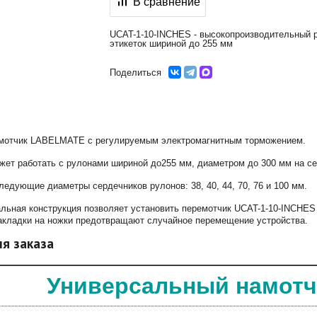
В сравнение
UCAT-1-10-INCHES - высокопроизводительный 
этикеток шириной до 255 мм
Поделиться
змотчик LABELMATE с регулируемым электромагнитным торможением.
ет работать с рулонами шириной до255 мм, диаметром до 300 мм на се
ледующие диаметры сердечников рулонов: 38, 40, 44, 70, 76 и 100 мм.
альная конструкция позволяет установить перемотчик UCAT-1-10-INCHES
акладки на ножки предотвращают случайное перемещение устройства.
я заказа
Универсальный намотч