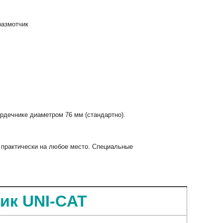
размотчик
рдечнике диаметром 76 мм (стандартно).
 практически на любое место. Специальные
ик UNI-CAT