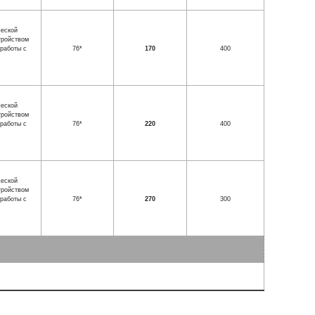
ческой
тройством
работы с
76*
170
400
ческой
тройством
работы с
76*
220
400
ческой
тройством
работы с
76*
270
300