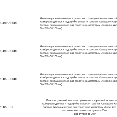
Интеллектуальный намотчик / размотчик с функцией автоматическо
калибровки датчика и подстройки скорости намотки. Оснащено уст
NI-CAT-CHUCK
быстрой фиксации рулона для сердечника диаметром 76 мм (по зака
38/40/44/70/100 мм)
Интеллектуальный намотчик / размотчик с функцией автоматическо
калибровки датчика и подстройки скорости намотки. Оснащено уст
NI-CAT-CHUCK
быстрой фиксации рулона для сердечника диаметром 76 мм (по зака
38/40/44/70/100 мм)
Интеллектуальный намотчик / размотчик с функцией автоматическо
калибровки датчика и подстройки скорости намотки. Оснащено уст
NI-CAT-CHUCK
быстрой фиксации рулона для сердечника диаметром 76 мм (по зака
38/40/44/70/100 мм)
Интеллектуальный намотчик / размотчик с функцией автомати
калибровки датчика и подстройки скорости намотки. Оснащено ус
NI-CAT-R16
быстрой фиксации рулона для сердечника диаметром 76 мм. Для 
максимальным диаметром рулона 400мм.
Вес рулона до 10кг