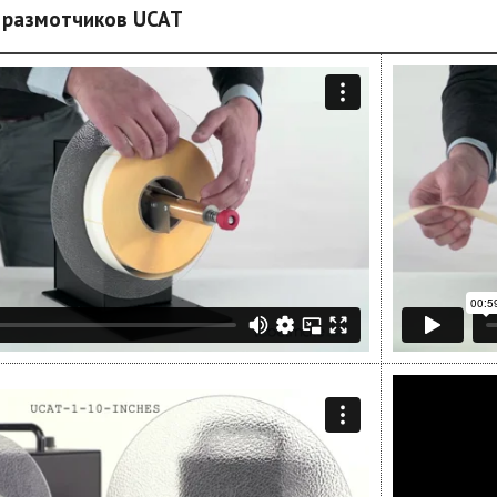
 размотчиков UCAT