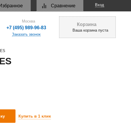
Вход
Избранное
Сравнение
Москва
Корзина
+7 (495) 989-96-83
Ваша корзина пуста
Заказать звонок
HES
HES
Купить в 1 клик
вку