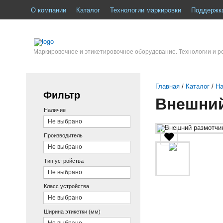
О компании
Каталог
Технологии маркировки
Поддержк
Маркировочное и этикетировочное оборудование. Технологии и 
Главная
/
Каталог
/
На
Фильтр
Внешний
Наличие
Не выбрано
Производитель
Не выбрано
Тип устройства
Не выбрано
Класс устройства
Не выбрано
Ширина этикетки (мм)