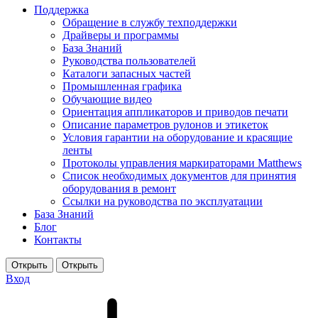
Поддержка
Обращение в службу техподдержки
Драйверы и программы
База Знаний
Руководства пользователей
Каталоги запасных частей
Промышленная графика
Обучающие видео
Ориентация аппликаторов и приводов печати
Описание параметров рулонов и этикеток
Условия гарантии на оборудование и красящие
ленты
Протоколы управления маркираторами Matthews
Список необходимых документов для принятия
оборудования в ремонт
Ссылки на руководства по эксплуатации
База Знаний
Блог
Контакты
Вход