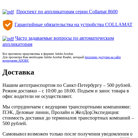
Проспект по аппликаторам серии Collamat 8600
Гарантийные обязательства на устройства COLLAMAT
Часто задаваемые вопросы по автоматическим
аппликаторам
Все проспекты представлены в формате Adobe Acrobat.
Для просмотра Вам необходим Adobe Acrobat Reader, который
бесплатно доступен на сайте
корпорации ADOBE
.
Доставка
Нашим автотранспортом по Санкт-Петербургу – 500 рублей.
Режим доставки – с 10:00 до 18:00. Подъем и занос товара в
офис водители не осуществляют.
Мы сотрудничаем с ведущими транспортными компаниями:
ПЭК, Деловые линии, Пролайн и ЖелДорЭкспедиция:
стоимость доставки до терминалов транспортных компаний –
500 рублей.
Самовывоз возможен только после получения уведомления о