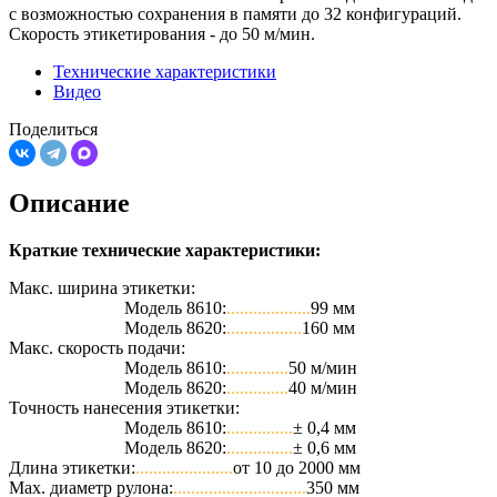
с возможностью сохранения в памяти до 32 конфигураций.
Скорость этикетирования - до 50 м/мин.
Технические характеристики
Видео
Поделиться
Описание
Краткие технические характеристики:
Макс. ширина этикетки:
Модель 8610:
...................
99 мм
Модель 8620:
.................
160 мм
Макс. скорость подачи:
Модель 8610:
..............
50 м/мин
Модель 8620:
..............
40 м/мин
Точность нанесения этикетки:
Модель 8610:
...............
± 0,4 мм
Модель 8620:
...............
± 0,6 мм
Длина этикетки:
......................
от 10 до 2000 мм
Max. диаметр рулона:
..............................
350 мм