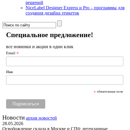
решений
NiceLabel Designer Express и Pro – программы для
создания дизайна этикеток
Специальное предложение!
все новинки и акции в один клик
*
Email
Имя
*
обязательные поля
Новости
архив новостей
28.05.2026
Освобождение склада в Москве и СПб: легендарные