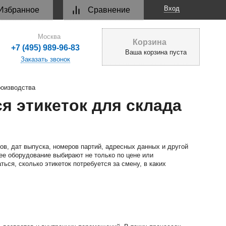
Вход
Избранное
Сравнение
Москва
Корзина
+7 (495) 989-96-83
Ваша корзина пуста
Заказать звонок
роизводства
я этикеток для склада
ов, дат выпуска, номеров партий, адресных данных и другой
ее оборудование выбирают не только по цене или
ься, сколько этикеток потребуется за смену, в каких