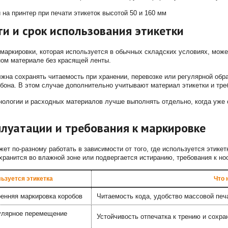
ти и срок использования этикетки
маркировки, которая используется в обычных складских условиях, мож
ном материале без красящей ленты.
на сохранять читаемость при хранении, перевозке или регулярной обр
бона. В этом случае дополнительно учитывают материал этикетки и треб
ологии и расходных материалов лучше выполнять отдельно, когда уже 
плуатации и требования к маркировке
ет по-разному работать в зависимости от того, где используется этикет
 хранится во влажной зоне или подвергается истиранию, требования к но
ьзуется этикетка
Что 
ренняя маркировка коробов
Читаемость кода, удобство массовой печ
гулярное перемещение
Устойчивость отпечатка к трению и сохра