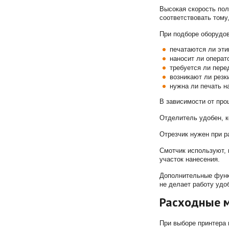
Высокая скорость пол
соответствовать тому,
При подборе оборудов
печатаются ли эти
наносит ли операт
требуется ли пере
возникают ли резк
нужна ли печать н
В зависимости от про
Отделитель удобен, к
Отрезчик нужен при р
Смотчик используют, 
участок нанесения.
Дополнительные функц
не делает работу удо
Расходные м
При выборе принтера 