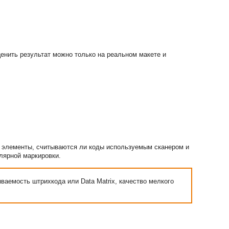
енить результат можно только на реальном макете и
е элементы, считываются ли коды используемым сканером и
лярной маркировки.
ваемость штрихкода или Data Matrix, качество мелкого