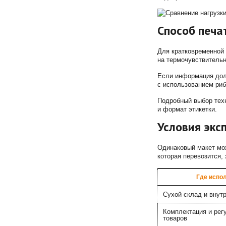
Способ печа
Для кратковременной 
на термочувствитель
Если информация долж
с использованием риб
Подробный выбор техн
и формат этикетки.
Условия экс
Одинаковый макет мож
которая перевозится,
Где испол
Сухой склад и внут
Комплектация и ре
товаров