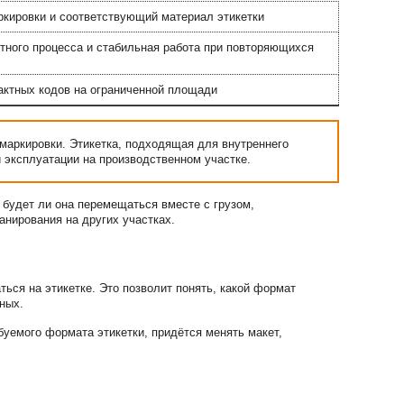
кировки и соответствующий материал этикетки
тного процесса и стабильная работа при повторяющихся
актных кодов на ограниченной площади
маркировки. Этикетка, подходящая для внутреннего
и эксплуатации на производственном участке.
 будет ли она перемещаться вместе с грузом,
анирования на других участках.
ься на этикетке. Это позволит понять, какой формат
нных.
уемого формата этикетки, придётся менять макет,