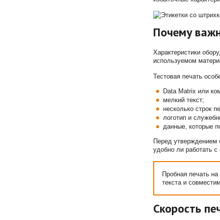
Почему важн
Характеристики обору
используемом матери
Тестовая печать особ
Data Matrix или к
мелкий текст;
несколько строк п
логотип и служебн
данные, которые п
Перед утверждением 
удобно ли работать с
Пробная печать на
текста и совмести
Скорость пе