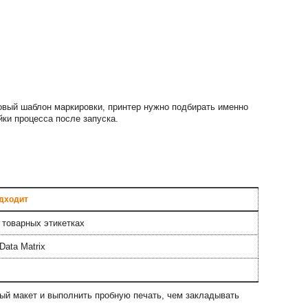
овый шаблон маркировки, принтер нужно подбирать именно
йки процесса после запуска.
одходит
 товарных этикетках
Data Matrix
ый макет и выполнить пробную печать, чем закладывать