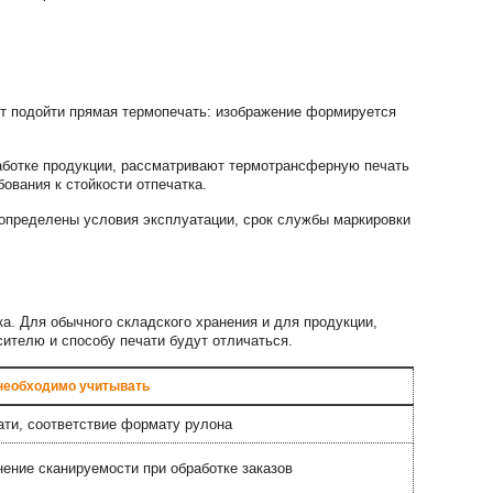
ет подойти прямая термопечать: изображение формируется
аботке продукции, рассматривают термотрансферную печать
ования к стойкости отпечатка.
определены условия эксплуатации, срок службы маркировки
ка. Для обычного складского хранения и для продукции,
сителю и способу печати будут отличаться.
необходимо учитывать
ати, соответствие формату рулона
нение сканируемости при обработке заказов