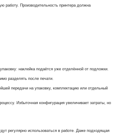
ную работу. Производительность принтера должна
 упаковку: наклейка подаётся уже отделённой от подложки.
имо разделять после печати.
нейшей передачи на упаковку, комплектацию или отдельный
роцессу. Избыточная конфигурация увеличивает затраты, но
будут регулярно использоваться в работе. Даже подходящая