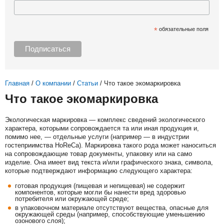
*
обязательные поля
Главная
/
О компании
/
Статьи
/
Что такое экомаркировка
Что такое экомаркировка
Экологическая маркировка — комплекс сведений экологического
характера, которыми сопровождается та или иная продукция и,
помимо нее, — отдельные услуги (например — в индустрии
гостеприимства HoReCa). Маркировка такого рода может наноситься
на сопровождающие товар документы, упаковку или на само
изделие. Она имеет вид текста и/или графического знака, символа,
которые подтверждают информацию следующего характера:
готовая продукция (пищевая и непищевая) не содержит
компонентов, которые могли бы нанести вред здоровью
потребителя или окружающей среде;
в упаковочном материале отсутствуют вещества, опасные для
окружающей среды (например, способствующие уменьшению
озонового слоя);