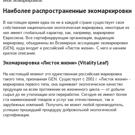
иной экомаркировкой.
Наиболее распространенные экомаркировки
В настоящее время едва ли не в каждой стране существует своя
собственная национальная экологическая маркировка, некоторые из
них имеют глобальный характер, как, например, маркировки
Евросоюза. Все сертифицирующие организации, выдающие
маркировку, объединены во Всемирную ассоциацию экомаркировки
(GEN), куда входит и российский «Листок жизни». С него и начнем
краткое описание.
Экомаркировка «Листок жизни» (Vitality Leaf)
На настоящий момент это единственная российская маркировка
такого типа, признанная GEN. Существует с 2001 г. «Листок жизни» -
маркировка первого типа, она оценивает экологическое качество
продукции на всем протяжении ее жизненного цикла — от добычи
сырья до ее утилизации или переработки. Сегодня ее имеют более
ста наименований товаров и услуг как отечественных, так и
зарубежных компаний. Получить ее может любой производитель,
успешно прошедший процедуру добровольной экологической
сертификации.