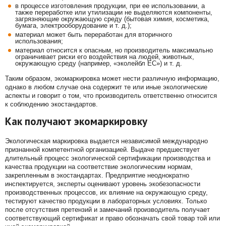
в процессе изготовления продукции, при ее использовании, а
также переработке или утилизации не выделяются компоненты,
загрязняющие окружающую среду (бытовая химия, косметика,
бумага, электрооборудование и т. д.);
материал может быть переработан для вторичного
использования;
материал относится к опасным, но производитель максимально
ограничивает риски его воздействия на людей, животных,
окружающую среду (например, «эколейбл ЕС») и т. д.
Таким образом, экомаркировка может нести различную информацию,
однако в любом случае она содержит те или иные экологические
аспекты и говорит о том, что производитель ответственно относится
к соблюдению экостандартов.
Как получают экомаркировку
Экологическая маркировка выдается независимой международно
признанной компетентной организацией. Выдаче предшествует
длительный процесс экологической сертификации производства и
качества продукции на соответствие экологическим нормам,
закрепленным в экостандартах. Предприятие неоднократно
инспектируется, эксперты оценивают уровень экобезопасности
производственных процессов, их влияние на окружающую среду,
тестируют качество продукции в лабораторных условиях. Только
после отсутствия претензий и замечаний производитель получает
соответствующий сертификат и право обозначать свой товар той или