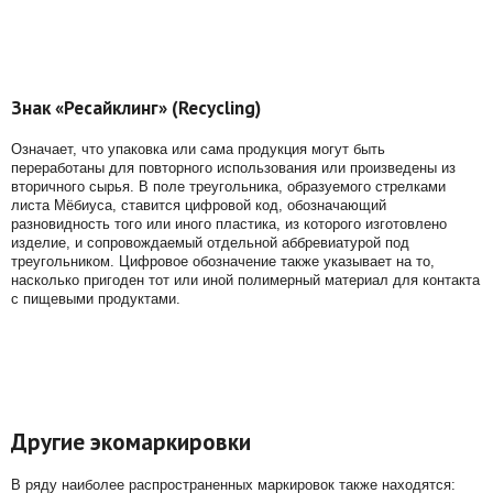
Знак «Ресайклинг» (Recycling)
Означает, что упаковка или сама продукция могут быть
переработаны для повторного использования или произведены из
вторичного сырья. В поле треугольника, образуемого стрелками
листа Мёбиуса, ставится цифровой код, обозначающий
разновидность того или иного пластика, из которого изготовлено
изделие, и сопровождаемый отдельной аббревиатурой под
треугольником. Цифровое обозначение также указывает на то,
насколько пригоден тот или иной полимерный материал для контакта
с пищевыми продуктами.
Другие экомаркировки
В ряду наиболее распространенных маркировок также находятся: