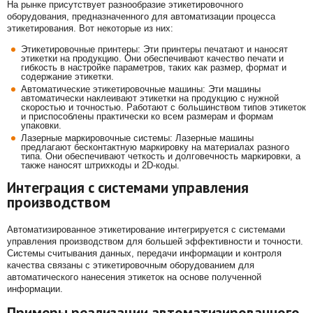
На рынке присутствует разнообразие этикетировочного
оборудования, предназначенного для автоматизации процесса
этикетирования. Вот некоторые из них:
Этикетировочные принтеры: Эти принтеры печатают и наносят
этикетки на продукцию. Они обеспечивают качество печати и
гибкость в настройке параметров, таких как размер, формат и
содержание этикетки.
Автоматические этикетировочные машины: Эти машины
автоматически наклеивают этикетки на продукцию с нужной
скоростью и точностью. Работают с большинством типов этикеток
и приспособлены практически ко всем размерам и формам
упаковки.
Лазерные маркировочные системы: Лазерные машины
предлагают бесконтактную маркировку на материалах разного
типа. Они обеспечивают четкость и долговечность маркировки, а
также наносят штрихкоды и 2D-коды.
Интеграция с системами управления
производством
Автоматизированное этикетирование интегрируется с системами
управления производством для большей эффективности и точности.
Системы считывания данных, передачи информации и контроля
качества связаны с этикетировочным оборудованием для
автоматического нанесения этикеток на основе полученной
информации.
Примеры реализации автоматизированного