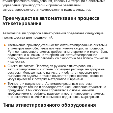
этикетировочного оборудования, способы интеграции с системами
управления производством и примеры реализации
автоматизированного этикетирования в разных отраслях.
Преимущества автоматизации процесса
этикетирования
Автоматизация процесса этикетирования предлагает следующие
преимущества для предприятий:
Увеличение производительности: Автоматизированные системы
этикетирования обеспечивают увеличение скорости процесса.
Ручное нанесение этикеток требует много времени и может быть
подвержено ошибкам, в то время как автоматизированное
оборудование может работать со скоростью без потери точности
и качества.
Снижение затрат: Переход от ручного этикетирования к
автоматизированной системе сокращает расходы на трудовые
ресурсы. Меньше нужно нанимать и обучать персонал для
выполнения задачи, а также снижается риск ошибок, которые
могут привести к потерям материалов и времени.
Точность и надежность: Автоматизированные системы
гарантируют точное и последовательное нанесение этикеток на
продукцию. Они способны справляться с повышенными
требованиями к графике, размеру и месту нанесения этикеток,
что исключает ошибки и повышает надежность маркировки.
Типы этикетировочного оборудования