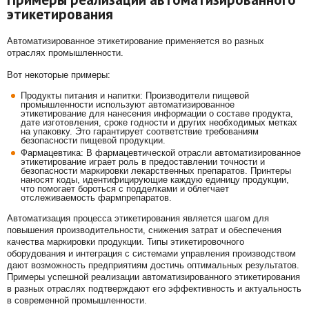
этикетирования
Автоматизированное этикетирование применяется во разных
отраслях промышленности.
Вот некоторые примеры:
Продукты питания и напитки: Производители пищевой
промышленности используют автоматизированное
этикетирование для нанесения информации о составе продукта,
дате изготовления, сроке годности и других необходимых метках
на упаковку. Это гарантирует соответствие требованиям
безопасности пищевой продукции.
Фармацевтика: В фармацевтической отрасли автоматизированное
этикетирование играет роль в предоставлении точности и
безопасности маркировки лекарственных препаратов. Принтеры
наносят коды, идентифицирующие каждую единицу продукции,
что помогает бороться с подделками и облегчает
отслеживаемость фармпрепаратов.
Автоматизация процесса этикетирования является шагом для
повышения производительности, снижения затрат и обеспечения
качества маркировки продукции. Типы этикетировочного
оборудования и интеграция с системами управления производством
дают возможность предприятиям достичь оптимальных результатов.
Примеры успешной реализации автоматизированного этикетирования
в разных отраслях подтверждают его эффективность и актуальность
в современной промышленности.