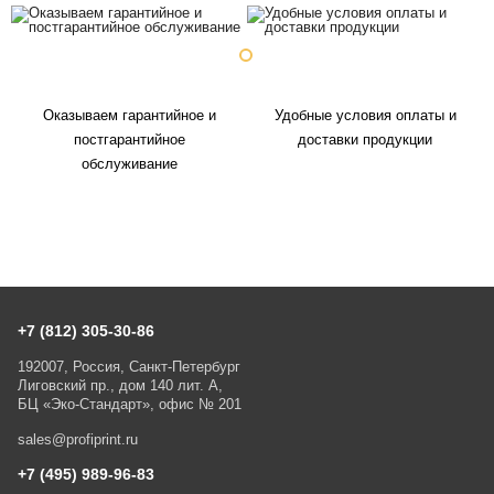
Оказываем гарантийное и
Удобные условия оплаты и
постгарантийное
доставки продукции
обслуживание
+7 (812) 305-30-86
192007, Россия, Санкт-Петербург
Лиговский пр., дом 140 лит. А,
БЦ «Эко-Стандарт», офис № 201
sales@profiprint.ru
+7 (495) 989-96-83