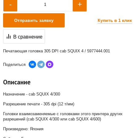
+
-
Купить в 1 клик
Отправить заявку
В сравнение
Печатающая головка 305 DPI cab SQUIX 4 / 5977444.001
Поделиться
Описание
Назначение - cab SQUIX 4/300
Разрешение печати - 305 dpi (12 т/мм)
Головки взаимозаменяемые с головками этого принтера других
разрешений (cab SQUIX 4/300 или cab SQUIX 4/600)
Произведено: Япония