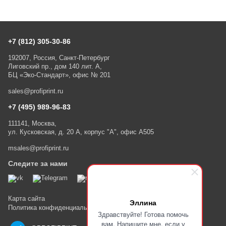
+7 (812) 305-30-86
192007, Россия, Санкт-Петербург
Лиговский пр., дом 140 лит. А,
БЦ «Эко-Стандарт», офис № 201
sales@profiprint.ru
+7 (495) 989-96-83
111141, Москва,
ул. Кусковская, д. 20 А, корпус "А", офис А505
msales@profiprint.ru
Следите за нами
Карта сайта
Эллина
Политика конфиденциальности
Здравствуйте! Готова помочь
вам. Напишите мне, если у