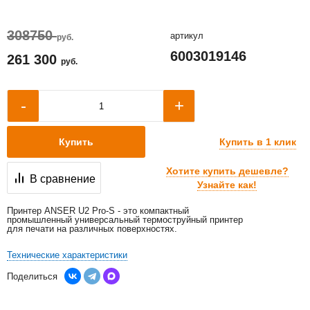
308750
артикул
руб.
6003019146
261 300
руб.
+
-
Купить в 1 клик
Купить
Хотите купить дешевле?
В сравнение
Узнайте как!
Принтер ANSER U2 Pro-S - это компактный
промышленный универсальный термоструйный принтер
для печати на различных поверхностях.
Технические характеристики
Поделиться