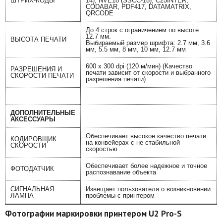
ШТРИХ-КОДЫ
14), NVE18 (SSCC-18), C25INTER,
CODABAR, PDF417, DATAMATRIX,
QRCODE
До 4 строк с ограничением по высоте
12.7 мм.
ВЫСОТА ПЕЧАТИ
Выбираемый размер шрифта: 2.7 мм, 3.6
мм, 5.5 мм, 8 мм, 10 мм, 12.7 мм
600 x 300 dpi (120 м/мин) (Качество
РАЗРЕШЕНИЯ И
печати зависит от скорости и выбранного
СКОРОСТИ ПЕЧАТИ
разрешения печати)
ДОПОЛНИТЕЛЬНЫЕ
АКСЕССУАРЫ
Обеспечивает высокое качество печати
КОДИРОВЩИК
на конвейерах с не стабильной
СКОРОСТИ
скоростью
Обеспечивает более надежное и точное
ФОТОДАТЧИК
распознавание объекта
СИГНАЛЬНАЯ
Извещает пользователя о возникновении
ЛАМПА
проблемы с принтером
Фотографии маркировки принтером U2 Pro-S