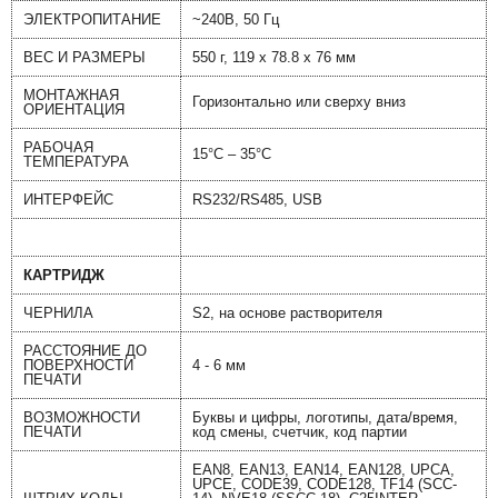
ЭЛЕКТРОПИТАНИЕ
~240В, 50 Гц
ВЕС И РАЗМЕРЫ
550 г, 119 х 78.8 x 76 мм
МОНТАЖНАЯ
Горизонтально или сверху вниз
ОРИЕНТАЦИЯ
РАБОЧАЯ
15°C – 35°C
ТЕМПЕРАТУРА
ИНТЕРФЕЙС
RS232/RS485, USB
КАРТРИДЖ
ЧЕРНИЛА
S2, на основе растворителя
РАССТОЯНИЕ ДО
ПОВЕРХНОСТИ
4 - 6 мм
ПЕЧАТИ
ВОЗМОЖНОСТИ
Буквы и цифры, логотипы, дата/время,
ПЕЧАТИ
код смены, счетчик, код партии
EAN8, EAN13, EAN14, EAN128, UPCA,
UPCE, CODE39, CODE128, TF14 (SCC-