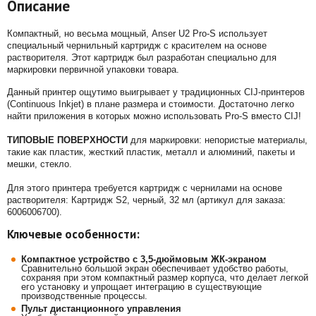
Описание
Компактный, но весьма мощный, Anser U2 Pro-S использует
специальный чернильный картридж с красителем на основе
растворителя. Этот картридж был разработан специально для
маркировки первичной упаковки товара.
Данный принтер ощутимо выигрывает у традиционных CIJ-принтеров
(Continuous Inkjet) в плане размера и стоимости. Достаточно легко
найти приложения в которых можно использовать Pro-S вместо CIJ!
ТИПОВЫЕ ПОВЕРХНОСТИ
для маркировки: непористые материалы,
такие как пластик, жесткий пластик, металл и алюминий, пакеты и
мешки, стекло.
Для этого принтера требуется картридж с чернилами на основе
растворителя: Картридж S2, черный, 32 мл (артикул для заказа:
6006006700).
Ключевые особенности:
Компактное устройство с 3,5-дюймовым ЖК-экраном
Сравнительно большой экран обеспечивает удобство работы,
сохраняя при этом компактный размер корпуса, что делает легкой
его установку и упрощает интеграцию в существующие
производственные процессы.
Пульт дистанционного управления