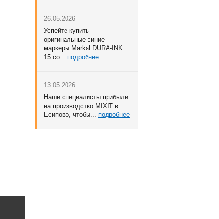
26.05.2026
Успейте купить
оригинальные синие
маркеры Markal DURA-INK
15 со...
подробнее
13.05.2026
Наши специалисты прибыли
на производство MIXIT в
Есипово, чтобы...
подробнее