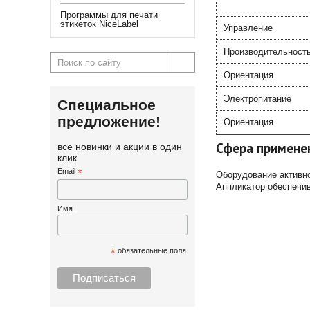
Программы для печати
этикеток NiceLabel
Управление
Производительност
Ориентация
Электропитание
Специальное
предложение!
Ориентация
Сфера примене
все новинки и акции в один
клик
Email
*
Оборудование активно
Аппликатор обеспечив
Имя
*
обязательные поля