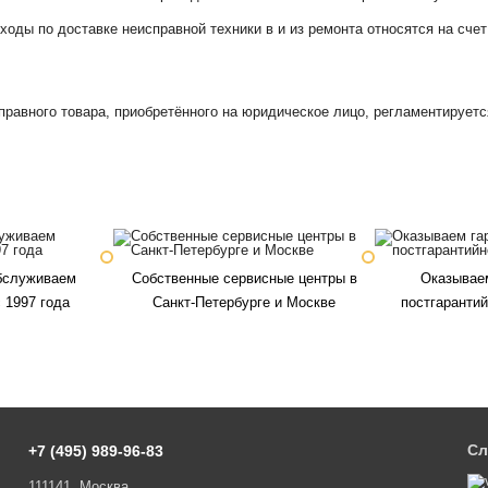
ходы по доставке неисправной техники в и из ремонта относятся на счет
правного товара, приобретённого на юридическое лицо, регламентируетс
бслуживаем
Собственные сервисные центры в
Оказываем
 1997 года
Санкт-Петербурге и Москве
постгаранти
Сл
+7 (495) 989-96-83
111141, Москва,