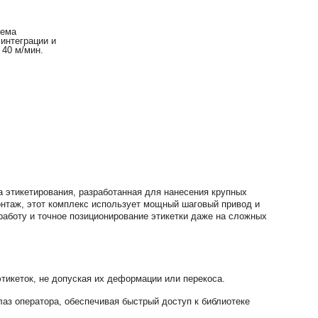
тема
интеграции и
 40 м/мин.
этикетирования, разработанная для нанесения крупных
нтаж, этот комплекс использует мощный шаговый привод и
аботу и точное позиционирование этикетки даже на сложных
тикеток, не допуская их деформации или перекоса.
аз оператора, обеспечивая быстрый доступ к библиотеке