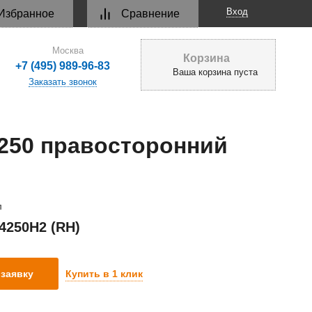
Вход
Избранное
Сравнение
Москва
Корзина
+7 (495) 989-96-83
Ваша корзина пуста
Заказать звонок
250 правосторонний
л
4250H2 (RH)
Купить в 1 клик
заявку