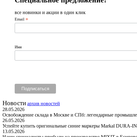
Специальное предложение!
все новинки и акции в один клик
*
Email
Имя
Новости
архив новостей
28.05.2026
Освобождение склада в Москве и СПб: легендарные промышле
26.05.2026
Успейте купить оригинальные синие маркеры Markal DURA-INK
13.05.2026
Наши специалисты прибыли на производство MIXIT в Есипово,