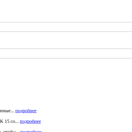
нные...
подробнее
 15 со...
подробнее
 чтобы...
подробнее