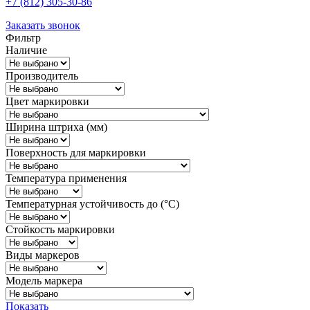
+7 (812) 305-30-86
Заказать звонок
Фильтр
Наличие
Производитель
Цвет маркировки
Ширина штриха (мм)
Поверхность для маркировки
Температура применения
Температурная устойчивость до (°С)
Стойкость маркировки
Виды маркеров
Модель маркера
Показать