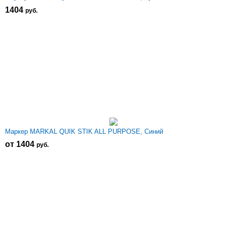
1404
р
уб.
Маркер MARKAL QUIK STIK ALL PURPOSE, Синий
от 1404
р
уб.