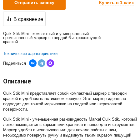
Купить в 1 клик
Отправить заявку
В сравнение
Quik Stik Mini - компактный и универсальный
промышленный маркер с твердой быстросохнущей
краской.
Технические характеристики
Поделиться
Описание
Quik Stik Mini представляет собой компактный маркер с твердой
краской в удобном пластиковом корпусе. Этот маркер идеально
подходит для тонкой маркировки на гладкой или шероховатой
поверхности.
Quik Stik Mini - уменьшенная разновидность Markal Quik Stik, который
легко помещается в карман или хранится в поясе для инструментов.
Маркер удобен в использовании: для начала работы с ним,
необходимо повернуть ручку и выдвинуть таким образом пишущий