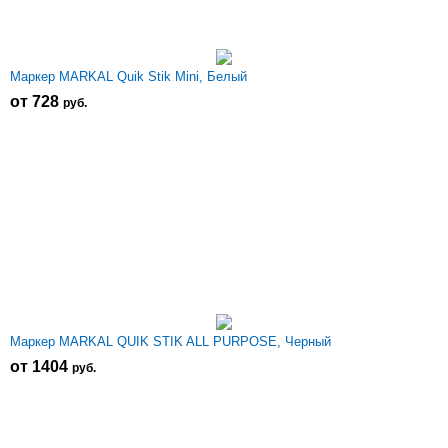
Маркер MARKAL Quik Stik Mini, Белый
от 728
р
уб.
Маркер MARKAL QUIK STIK ALL PURPOSE, Черный
от 1404
р
уб.