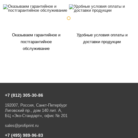
Оказываем гарантийное и
Удобные условия оплаты и
постгарантийное
доставки продукции
обслуживание
+7 (812) 305-30-86
192007, Россия, Санкт-Петербург
Лиговский пр., дом 140 лит. А,
БЦ «Эко-Стандарт», офис № 201
sales@profiprint.ru
+7 (495) 989-96-83