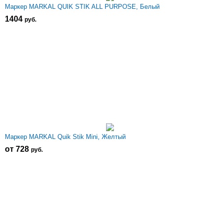
Маркер MARKAL QUIK STIK ALL PURPOSE, Белый
1404
р
уб.
Маркер MARKAL Quik Stik Mini, Желтый
от 728
р
уб.