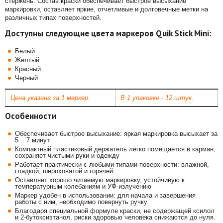
стержень. Состав краски обеспечивает быстрое высыхание
маркировки, оставляет яркие, отчетливые и долговечные метки на
различных типах поверхностей.
Доступны следующие цвета маркеров Quik Stick Mini:
Белый
Желтый
Красный
Черный
Цена указана за 1 маркер.
В 1 упаковке - 12 штук.
Особенности
Обеспечивает быстрое высыхание: яркая маркировка высыхает за
5 .. 7 минут
Компактный пластиковый держатель легко помещается в карман,
сохраняет чистыми руки и одежду
Работает практически с любыми типами поверхности: влажной,
гладкой, шероховатой и горячей
Оставляет хорошо читаемую маркировку, устойчивую к
температурным колебаниям и УФ-излучению
Маркер удобен в использовании: для начала и завершения
работы с ним, необходимо повернуть ручку
Благодаря специальной формуле краски, не содержащей ксилол
и 2-бутоксиэтанол, риски здоровью человека снижаются до нуля.