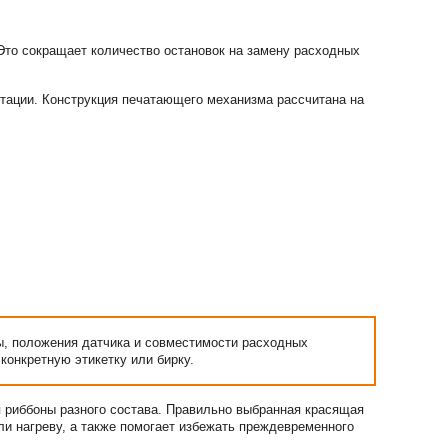
Это сокращает количество остановок на замену расходных
ктации. Конструкция печатающего механизма рассчитана на
ы, положения датчика и совместимости расходных
конкретную этикетку или бирку.
 риббоны разного состава. Правильно выбранная красящая
ли нагреву, а также помогает избежать преждевременного