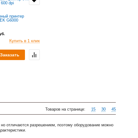
ный принтер
TEK G6000
уб.
Купить в 1 клик
Заказать
Товаров на странице:
15
30
45
 но отличаются разрешением, поэтому оборудование можно
рактеристики.