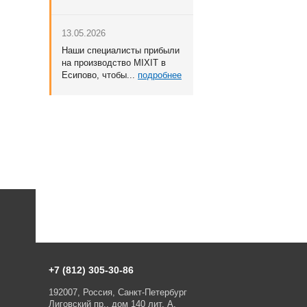
13.05.2026
Наши специалисты прибыли
на производство MIXIT в
Есипово, чтобы...
подробнее
+7 (812) 305-30-86
192007, Россия, Санкт-Петербург
Лиговский пр., дом 140 лит. А,