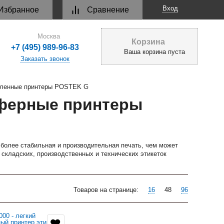
Вход
Избранное
Сравнение
Москва
Корзина
+7 (495) 989-96-83
Ваша корзина пуста
Заказать звонок
шленные принтеры POSTEK G
ферные принтеры
олее стабильная и производительная печать, чем может
 складских, производственных и технических этикеток
Товаров на странице:
16
48
96