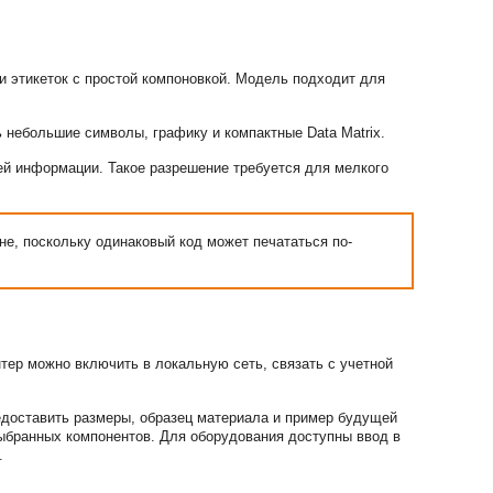
и этикеток с простой компоновкой. Модель подходит для
 небольшие символы, графику и компактные Data Matrix.
ей информации. Такое разрешение требуется для мелкого
, поскольку одинаковый код может печататься по-
тер можно включить в локальную сеть, связать с учетной
доставить размеры, образец материала и пример будущей
бранных компонентов. Для оборудования доступны ввод в
.