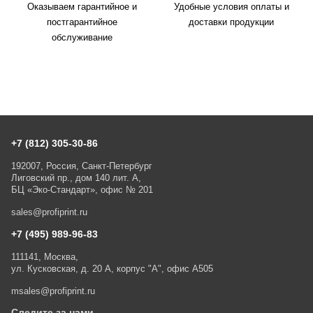
Оказываем гарантийное и
Удобные условия оплаты и
постгарантийное
доставки продукции
обслуживание
+7 (812) 305-30-86
192007, Россия, Санкт-Петербург
Лиговский пр., дом 140 лит. А,
БЦ «Эко-Стандарт», офис № 201
sales@profiprint.ru
+7 (495) 989-96-83
111141, Москва,
ул. Кусковская, д. 20 А, корпус "А", офис А505
msales@profiprint.ru
Следите за нами