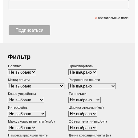
*
обязательные поля
Фильтр
Наличие
Производитель
Метод печати
Разрешение печати
Класс устройства
Тип печати
Интерфейсы
Ширина этикетки (мм)
Макс. скорость печати (мм/с)
Объем печати (тыс/сут)
Намотка красящей ленты
Длина красящей ленты (м)