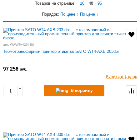
Товаров на странице:
16
48
96
Порядок:
По цене ↑
По цене ↓
арт. WWWTA420I-EU
Термотрансферный принтер этикеток SATO WT4-AXB 203dpi
97 256
руб.
Купить в 1 клик
+
В корзину
-