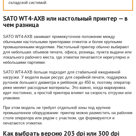
складской системой.
SATO WT4-AXB или настольный принтер — в
чем разница
SATO WT4-AXB занимает промежуточное положение между
обычными настольными принтерами этикеток и более крупными
промышленными моделями. Настольный принтер обычно выбирают
для небольших объемов печати, офиса, розницы, пункта выдачи или
локального рабочего места, где этикетки печатаются нерегулярно и
небольшими партиями.
SATO WT4-AXB больше подходит для стабильной ежедневной
нагрузки. У модели выше ресурс для серийной печати, поддержка
рулонов большего диаметра и риббонов до 450 м, поэтому оператор
реже меняет расходные материалы. Это важно, когда маркировка
идет постоянно, а простой принтера влияет на скорость отгрузки или
упаковки.
При этом модель не требует отдельной зоны под крупное
промышленное оборудование: принтер можно разместить на рабочем
столе оператора или рядом с участком, где формируются и
печатаются этикетки.
Как выбрать версию 203 dpi или 300 dpi