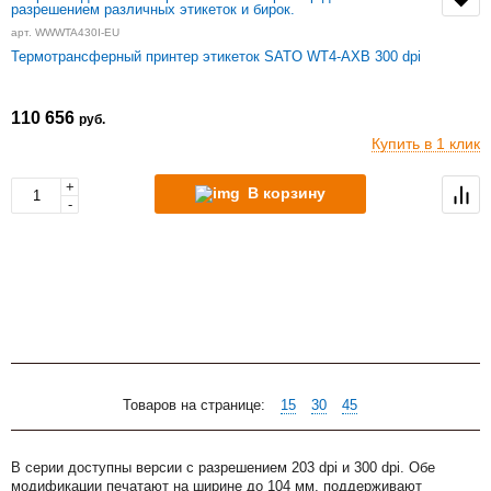
арт. WWWTA430I-EU
Термотрансферный принтер этикеток SATO WT4-AXB 300 dpi
110 656
руб.
Купить в 1 клик
+
В корзину
-
Товаров на странице:
15
30
45
В серии доступны версии с разрешением 203 dpi и 300 dpi. Обе
модификации печатают на ширине до 104 мм, поддерживают