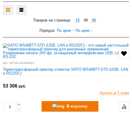
Товаров на странице:
16
48
96
Порядок:
По цене ↑
По цене ↓
арт. WT202-404NN-EU
Термотрансферный принтер этикеток SATO WS408TT-STD (USB, LAN
и RS232C)
53 306
руб.
Купить в 1 клик
+
В корзину
-