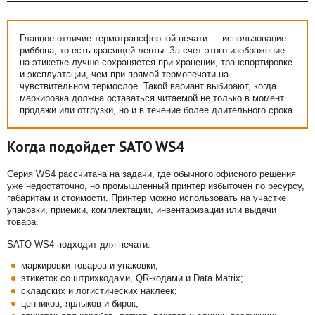
Главное отличие термотрансферной печати — использование
риббона, то есть красящей ленты. За счет этого изображение
на этикетке лучше сохраняется при хранении, транспортировке
и эксплуатации, чем при прямой термопечати на
чувствительном термослое. Такой вариант выбирают, когда
маркировка должна оставаться читаемой не только в момент
продажи или отгрузки, но и в течение более длительного срока.
Когда подойдет SATO WS4
Серия WS4 рассчитана на задачи, где обычного офисного решения
уже недостаточно, но промышленный принтер избыточен по ресурсу,
габаритам и стоимости. Принтер можно использовать на участке
упаковки, приемки, комплектации, инвентаризации или выдачи
товара.
SATO WS4 подходит для печати:
маркировки товаров и упаковки;
этикеток со штрихкодами, QR-кодами и Data Matrix;
складских и логистических наклеек;
ценников, ярлыков и бирок;