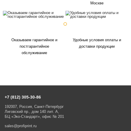
Москве
Оказываем гарантийное и
Удобные условия оплаты и
постгарантийное
доставки продукции
обслуживание
+7 (812) 305-30-86
192007, Россия, Санкт-Петербург
Лиговский пр., дом 140 лит. А,
БЦ «Эко-Стандарт», офис № 201
sales@profiprint.ru