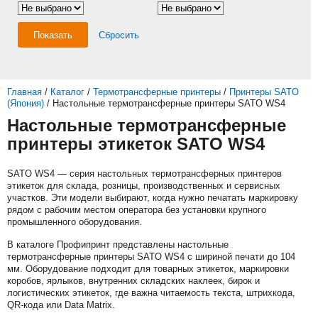
Показать
Сбросить
Главная
/
Каталог
/
Термотрансферные принтеры
/
Принтеры SATO
(Япония)
/
Настольные термотрансферные принтеры SATO WS4
Настольные термотрансферные
принтеры этикеток SATO WS4
SATO WS4 — серия настольных термотрансферных принтеров
этикеток для склада, розницы, производственных и сервисных
участков. Эти модели выбирают, когда нужно печатать маркировку
рядом с рабочим местом оператора без установки крупного
промышленного оборудования.
В каталоге Профипринт представлены настольные
термотрансферные принтеры SATO WS4 с шириной печати до 104
мм. Оборудование подходит для товарных этикеток, маркировки
коробов, ярлыков, внутренних складских наклеек, бирок и
логистических этикеток, где важна читаемость текста, штрихкода,
QR-кода или Data Matrix.