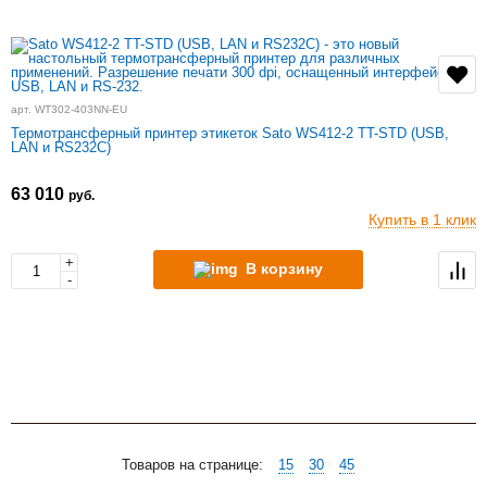
арт. WT302-403NN-EU
Термотрансферный принтер этикеток Sato WS412-2 TT-STD (USB,
LAN и RS232C)
63 010
руб.
Купить в 1 клик
+
В корзину
-
Товаров на странице:
15
30
45