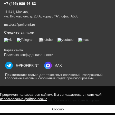
+7 (495) 989-96-83
111141, Москва,
ул. Кусковская, д. 20 А, корпус "А", офис А505
msales@profiprint.ru
Следите за нами
Карта сайта
Политика конфиденциальности
@PROFIPRINT
MAX
Примечание:
только для текстовых сообщений, изображений.
Голосовые вызовы и сообщения будут проигнорированы.
Продолжая пользоваться сайтом, Вы соглашаетесь с
политикой
использования файлов cookie
.
Copyright © 2026
ООО "Западная Техника Санкт-Петербург"
Хорошо