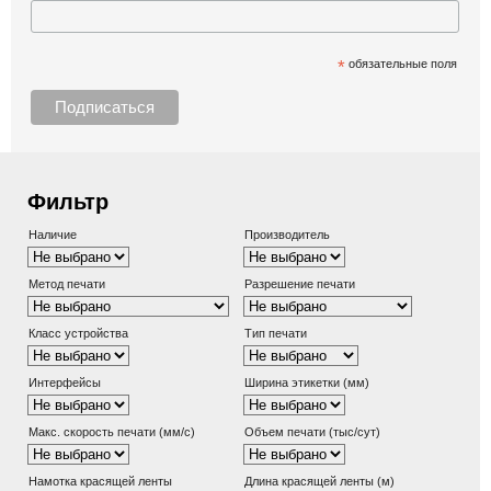
*
обязательные поля
Фильтр
Наличие
Производитель
Метод печати
Разрешение печати
Класс устройства
Тип печати
Интерфейсы
Ширина этикетки (мм)
Макс. скорость печати (мм/с)
Объем печати (тыс/сут)
Намотка красящей ленты
Длина красящей ленты (м)