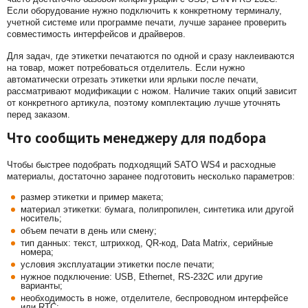
Если оборудование нужно подключить к конкретному терминалу,
учетной системе или программе печати, лучше заранее проверить
совместимость интерфейсов и драйверов.
Для задач, где этикетки печатаются по одной и сразу наклеиваются
на товар, может потребоваться отделитель. Если нужно
автоматически отрезать этикетки или ярлыки после печати,
рассматривают модификации с ножом. Наличие таких опций зависит
от конкретного артикула, поэтому комплектацию лучше уточнять
перед заказом.
Что сообщить менеджеру для подбора
Чтобы быстрее подобрать подходящий SATO WS4 и расходные
материалы, достаточно заранее подготовить несколько параметров:
размер этикетки и пример макета;
материал этикетки: бумага, полипропилен, синтетика или другой
носитель;
объем печати в день или смену;
тип данных: текст, штрихкод, QR-код, Data Matrix, серийные
номера;
условия эксплуатации этикетки после печати;
нужное подключение: USB, Ethernet, RS-232C или другие
варианты;
необходимость в ноже, отделителе, беспроводном интерфейсе
или RTC;