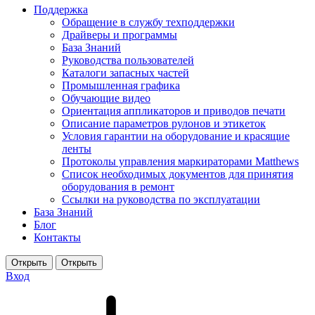
Поддержка
Обращение в службу техподдержки
Драйверы и программы
База Знаний
Руководства пользователей
Каталоги запасных частей
Промышленная графика
Обучающие видео
Ориентация аппликаторов и приводов печати
Описание параметров рулонов и этикеток
Условия гарантии на оборудование и красящие
ленты
Протоколы управления маркираторами Matthews
Список необходимых документов для принятия
оборудования в ремонт
Ссылки на руководства по эксплуатации
База Знаний
Блог
Контакты
Вход