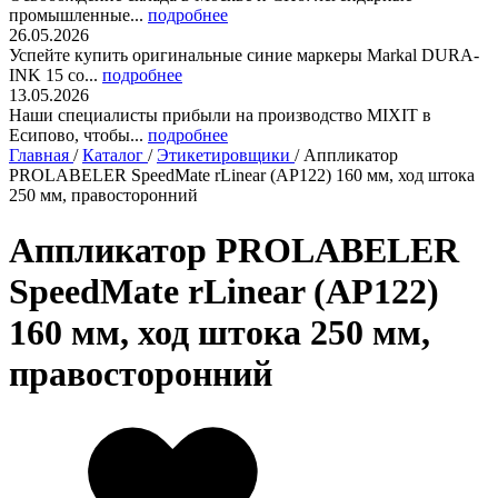
промышленные...
подробнее
26.05.2026
Успейте купить оригинальные синие маркеры Markal DURA-
INK 15 со...
подробнее
13.05.2026
Наши специалисты прибыли на производство MIXIT в
Есипово, чтобы...
подробнее
Главная
/
Каталог
/
Этикетировщики
/
Аппликатор
PROLABELER SpeedMate rLinear (AP122) 160 мм, ход штока
250 мм, правосторонний
Аппликатор PROLABELER
SpeedMate rLinear (AP122)
160 мм, ход штока 250 мм,
правосторонний