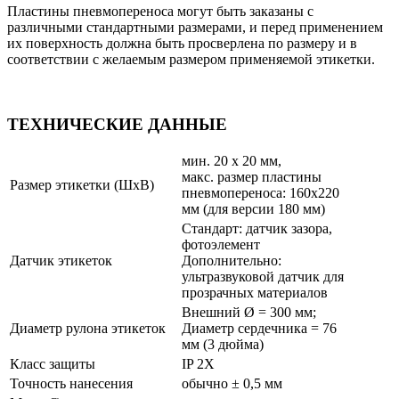
Пластины пневмопереноса могут быть заказаны с
различными стандартными размерами, и перед применением
их поверхность должна быть просверлена по размеру и в
соответствии с желаемым размером применяемой этикетки.
ТЕХНИЧЕСКИЕ ДАННЫЕ
мин. 20 х 20 мм,
макс. размер пластины
Размер этикетки (ШxВ)
пневмопереноса: 160x220
мм (для версии 180 мм)
Стандарт: датчик зазора,
фотоэлемент
Датчик этикеток
Дополнительно:
ультразвуковой датчик для
прозрачных материалов
Внешний Ø = 300 мм;
Диаметр рулона этикеток
Диаметр сердечника = 76
мм (3 дюйма)
Класс защиты
IP 2X
Точность нанесения
обычно ± 0,5 мм