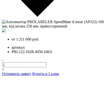
от
1 211 600
руб.
артикул
PRL122.162R.4050.166A
-
+
Отправить заявку
Купить в 1 клик