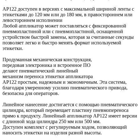
AP122 доступен в версиях с максимальной шириной ленты с
этикетками до 120 мм или до 180 мм, в правостороннем или
левостороннем исполнении
Любой аппликатор может поставляться с фиксированной
пневмопластиной или с пневмопластиной, оснащенной
устройством быстрой замены, которая за считанные секунды
позволяет легко и быстро менять формат используемой
этикетки.
Продуманная механическая конструкция,
передовая электроника и встроенное ПО
делают пневматический линейный
механизм переноса этикетки аппликатора
AP122 простым, надежным и экономичным. Эта система,
благодаря умеренному усилию пневматического привода,
безопасна для операторов.
Линейное нанесение достигается с помощью пневматического
цилиндра, который перемещает пластину пневмопереноса
прямо к продукту. Линейный аппликатор AP122 имеет версии
с длинной хода цилиндра 250 мм или 500 мм.
Доступен комплект с регулируемым ходом, позволяющий
наносить этикетки на изделия разной высоты.