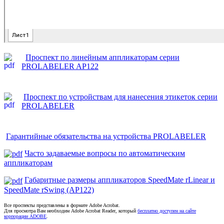
Проспект по линейным аппликаторам серии
PROLABELER AP122
Проспект по устройствам для нанесения этикеток серии
PROLABELER
Гарантийные обязательства на устройства PROLABELER
Часто задаваемые вопросы по автоматическим
аппликаторам
Габаритные размеры аппликаторов SpeedMate rLinear и
SpeedMate rSwing (AP122)
Все проспекты представлены в формате Adobe Acrobat.
Для просмотра Вам необходим Adobe Acrobat Reader, который
бесплатно доступен на сайте
корпорации ADOBE
.