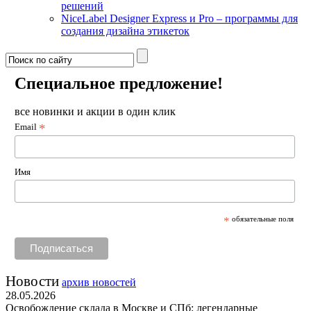
решений
NiceLabel Designer Express и Pro – программы для
создания дизайна этикеток
Специальное предложение!
все новинки и акции в один клик
*
Email
Имя
*
обязательные поля
Новости
архив новостей
28.05.2026
Освобождение склада в Москве и СПб: легендарные