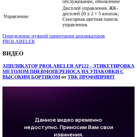
обслуживание, обновление
Дисплей управления, ЖК-
дисплей 20 x 2 + 5 кнопок;
Управление
Сенсорная цветная панель
управления.
Определение нужной ориентации аппликаторов
PROLABELER
ВИДЕО
АППЛИКАТОР PROLABELER AP122 - ЭТИКЕТИРОВКА
МЕТОДОМ ПНЕВМОПЕРЕНОСА НА УПАКОВКИ С
ВЫСОКИМ БОРТИКОМ
от
ТВК ПРОФИПРИНТ