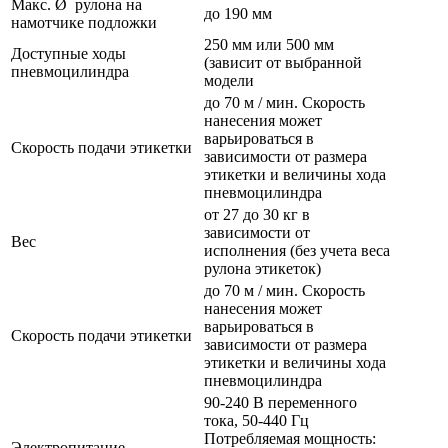
Макс. Ø рулона на
до 190 мм
намотчике подложки
250 мм или 500 мм
Доступные ходы
(зависит от выбранной
пневмоцилиндра
модели
до 70 м / мин. Скорость
нанесения может
варьироваться в
Скорость подачи этикетки
зависимости от размера
этикетки и величины хода
пневмоцилиндра
от 27 до 30 кг в
зависимости от
Вес
исполнения (без учета веса
рулона этикеток)
до 70 м / мин. Скорость
нанесения может
варьироваться в
Скорость подачи этикетки
зависимости от размера
этикетки и величины хода
пневмоцилиндра
90-240 В переменного
тока, 50-440 Гц
Потребляемая мощность:
Электропитание