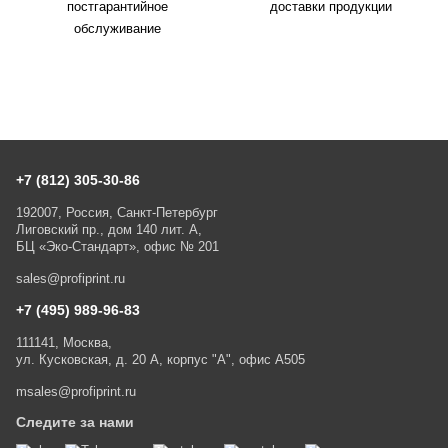
постгарантийное
доставки продукции
обслуживание
+7 (812) 305-30-86
192007, Россия, Санкт-Петербург
Лиговский пр., дом 140 лит. А,
БЦ «Эко-Стандарт», офис № 201
sales@profiprint.ru
+7 (495) 989-96-83
111141, Москва,
ул. Кусковская, д. 20 А, корпус "А", офис А505
msales@profiprint.ru
Следите за нами