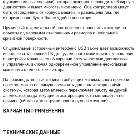
функциональных клавиши), которая позволяет проводить обширную
диагностику и имеет многоязычное меню. Оба контроллера могут
быть отсоединены от корпуса машины и размещены там, где
их применение будет более удобно оператору.
Пружинный отделительный нож позволяет наносить этикетки на
объекты с умереными отклонениями размеров и небольшой
кривизной поверхности.
Опциональный встроенный интерфейс USB также дает возможность
использовать внешний ПК для удаленного мониторинга, управления
и настройки машины, со обширными возможностями диагностики
и управления, включая одновременное управление несколькими
машинами с одного компьютера.
На производственных линиях, требующих минимального времени
простоя, можно напрямую соединить два аппликатора в «twin —
систему», которая автоматически переключает работу на другой
аппликатор, когда текущий этикетировщик останавливается по
причине (обычно для загрузки нового рулона этикетки).
ВАРИАНТЫ ПРИМЕНЕНИЯ
ТЕХНИЧЕСКИЕ ДАННЫЕ