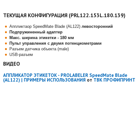
ТЕКУЩАЯ КОНФИГУРАЦИЯ (PRL122.153L.180.139)
Аппликтаор SpeedMate Blade (AL122)
левосторонний
Подпружиненный адаптер
Макс. ширина этикетки - 180 мм
Пульт управления с двумя потенциометрами
Разъем датчика объекта (male)
USB-разъем
ВИДЕО
АППЛИКАТОР ЭТИКЕТОК - PROLABELER SpeedMate Blade
(AL122) | ПРИМЕРЫ ИСПОЛЬЗОВАНИЯ
от
ТВК ПРОФИПРИНТ