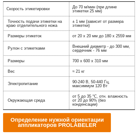
До 70 м/мин (при длине
Скорость этикетировки
этикетки 25 мм)
Точность подачи этикетки на
± 1 мм (зависит от размера
краю отделительного ножа
этикетки)
Размеры этикеток
от 20 x 20 мм до 180 x 2559 мм
Внешний диаметр - до 300 мм,
Рулон с этикетками
сердечник - 76 мм
Размеры
700 x 600 x 310 мм
Вес
≈ 21 кг
90-240 В, 50-440 Гц,
Электропитание
максиммум 120 Вт
от 5 до 35 °C, отн. влажность
Окружающая среда
от 20 до 90% (без
конденсации)
Определение нужной ориентации
аппликаторов PROLABELER