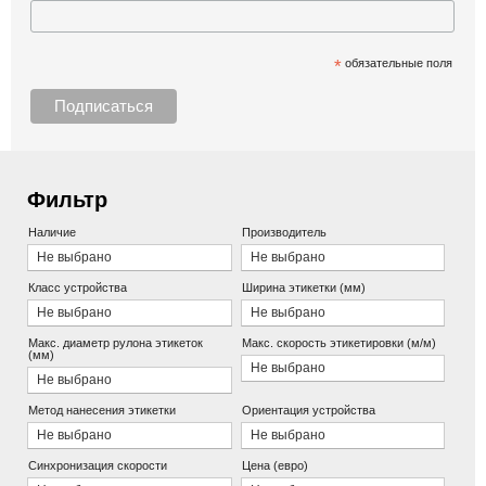
*
обязательные поля
Фильтр
Наличие
Производитель
Не выбрано
Не выбрано
Класс устройства
Ширина этикетки (мм)
Не выбрано
Не выбрано
Макс. диаметр рулона этикеток
Макс. скорость этикетировки (м/м)
(мм)
Не выбрано
Не выбрано
Метод нанесения этикетки
Ориентация устройства
Не выбрано
Не выбрано
Синхронизация скорости
Цена (евро)