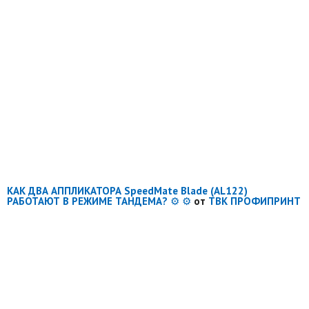
КАК ДВА АППЛИКАТОРА SpeedMate Blade (AL122)
РАБОТАЮТ В РЕЖИМЕ ТАНДЕМА? ⚙️ ⚙️
от
ТВК ПРОФИПРИНТ