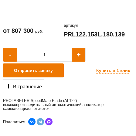
артикул
от
807 300
руб.
PRL122.153L.180.139
+
-
Купить в 1 клик
Отправить заявку
В сравнение
PROLABELER SpeedMate Blade (AL122) -
высокопроизводительный автоматический аппликатор
самоклеящихся этикеток
Поделиться