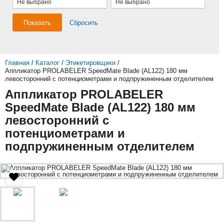
Не выбрано
Не выбрано
Показать
Сбросить
Главная
/
Каталог
/
Этикетировщики
/
Аппликатор PROLABELER SpeedMate Blade (AL122) 180 мм
левосторонний с потенциометрами и подпружиненным отделителем
Аппликатор PROLABELER
SpeedMate Blade (AL122) 180 мм
левосторонний с
потенциометрами и
подпружиненным отделителем