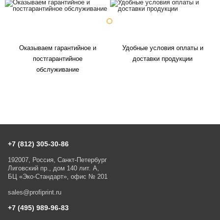
Оказываем гарантийное и
Удобные условия оплаты и
постгарантийное
доставки продукции
обслуживание
+7 (812) 305-30-86
192007, Россия, Санкт-Петербург
Лиговский пр., дом 140 лит. А,
БЦ «Эко-Стандарт», офис № 201
sales@profiprint.ru
+7 (495) 989-96-83