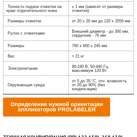
Точность подачи этикетки на
± 1 мм (зависит от размера
краю отделительного ножа
этикетки)
Размеры этикеток
от 20 x 20 мм до 120 x 2559 мм
Внешний диаметр - до 300 мм,
Рулон с этикетками
сердечник - 76 мм
Размеры
700 x 600 x 245 мм
Вес
≈ 21 кг
90-240 В, 50-440 Гц,
Электропитание
максиммум 120 Вт
от 5 до 35 °C, отн. влажность
Окружающая среда
от 20 до 90% (без
конденсации)
Определение нужной ориентации
аппликаторов PROLABELER