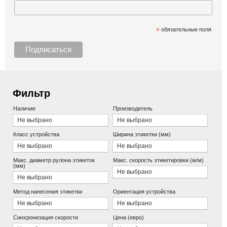
*
обязательные поля
Фильтр
Наличие
Производитель
Не выбрано
Не выбрано
Класс устройства
Ширина этикетки (мм)
Не выбрано
Не выбрано
Макс. диаметр рулона этикеток
Макс. скорость этикетировки (м/м)
(мм)
Не выбрано
Не выбрано
Метод нанесения этикетки
Ориентация устройства
Не выбрано
Не выбрано
Синхронизация скорости
Цена (евро)