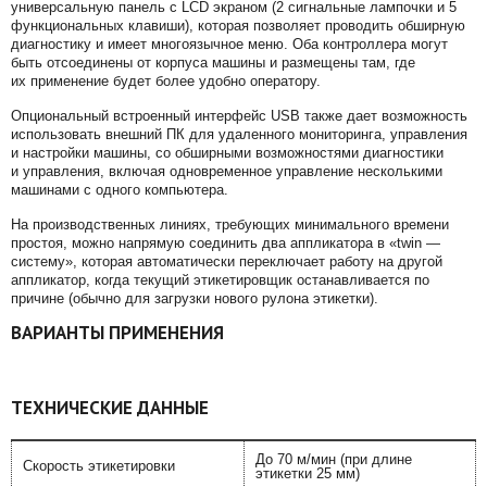
универсальную панель с LCD экраном (2 сигнальные лампочки и 5
функциональных клавиши), которая позволяет проводить обширную
диагностику и имеет многоязычное меню. Оба контроллера могут
быть отсоединены от корпуса машины и размещены там, где
их применение будет более удобно оператору.
Опциональный встроенный интерфейс USB также дает возможность
использовать внешний ПК для удаленного мониторинга, управления
и настройки машины, со обширными возможностями диагностики
и управления, включая одновременное управление несколькими
машинами с одного компьютера.
На производственных линиях, требующих минимального времени
простоя, можно напрямую соединить два аппликатора в «twin —
систему», которая автоматически переключает работу на другой
аппликатор, когда текущий этикетировщик останавливается по
причине (обычно для загрузки нового рулона этикетки).
ВАРИАНТЫ ПРИМЕНЕНИЯ
ТЕХНИЧЕСКИЕ ДАННЫЕ
До 70 м/мин (при длине
Скорость этикетировки
этикетки 25 мм)