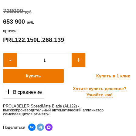
728000
руб.
653 900
руб.
артикул
PRL122.150L.268.139
+
-
Купить в 1 клик
Купить
Хотите купить дешевле?
В сравнение
Узнайте как!
PROLABELER SpeedMate Blade (AL122) -
высокопроизводительный автоматический аппликатор
самоклеящихся этикеток
Поделиться