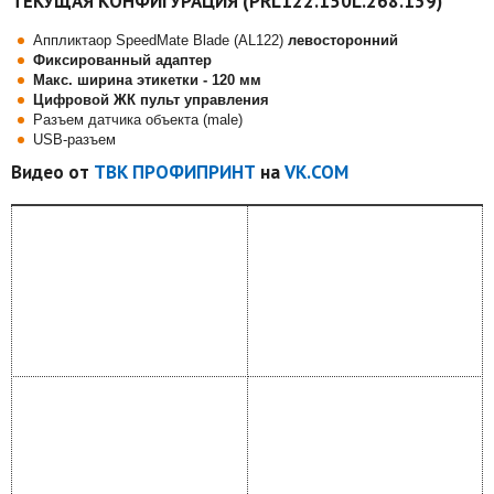
ТЕКУЩАЯ КОНФИГУРАЦИЯ (PRL122.150L.268.139)
Аппликтаор SpeedMate Blade (AL122)
левосторонний
Фиксированный адаптер
Макс. ширина этикетки - 120 мм
Цифровой ЖК пульт управления
Разъем датчика объекта (male)
USB-разъем
Видео от
ТВК ПРОФИПРИНТ
на
VK.COM