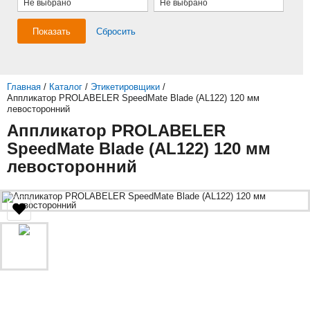
Не выбрано
Не выбрано
Показать
Сбросить
Главная
/
Каталог
/
Этикетировщики
/
Аппликатор PROLABELER SpeedMate Blade (AL122) 120 мм
левосторонний
Аппликатор PROLABELER
SpeedMate Blade (AL122) 120 мм
левосторонний